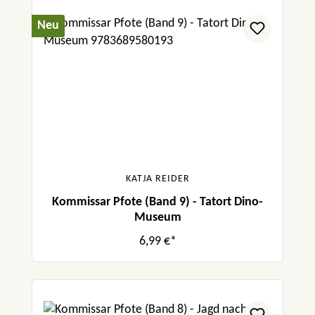
Neu
KATJA REIDER
Kommissar Pfote (Band 9) - Tatort Dino-
Museum
6,99 €*