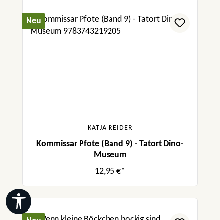
Neu
KATJA REIDER
Kommissar Pfote (Band 9) - Tatort Dino-
Museum
12,95 €*
Werkzeugleiste anzeigen