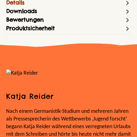
Details
Downloads
Bewertungen
Produktsicherheit
Katja Reider
Nach einem Germanistik-Studium und mehreren Jahren
als Pressesprecherin des Wettbewerbs ‚Jugend forscht‘
begann Katja Reider während eines verregneten Urlaubs
mit dem Schreiben und hörte bis heute nicht mehr damit