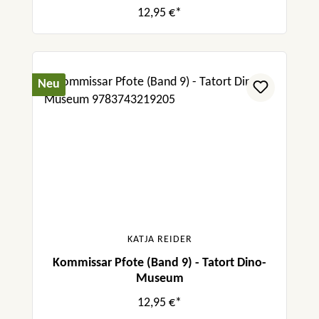
12,95 €*
Neu
KATJA REIDER
Kommissar Pfote (Band 9) - Tatort Dino-
Museum
12,95 €*