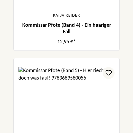
KATJA REIDER
Kommissar Pfote (Band 4) - Ein haariger
Fall
12,95 €*