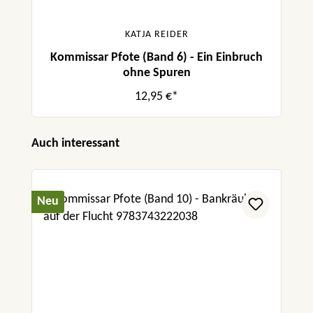
KATJA REIDER
Kommissar Pfote (Band 6) - Ein Einbruch
ohne Spuren
12,95 €*
Produktgalerie überspringen
Auch interessant
Neu