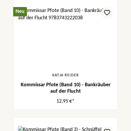
Neu
KATJA REIDER
Kommissar Pfote (Band 10) - Bankräuber
auf der Flucht
12,95 €*