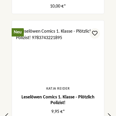
10,00 €*
Neu
KATJA REIDER
Leselöwen Comics 1. Klasse - Plötzlich
Polizist!
9,95 €*