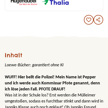
Inhalt
Loewe-Bücher: garantiert ohne KI
WUFF! Hier bellt die Polizei! Mein Name ist Pepper
und ich werde auch Kommissar Pfote genannt, denn
ich löse jeden Fall. PFOTE DRAUF!
Was ist in der Schule los? Erst werden die Mülleimer
umgestoßen, sodass es furchtbar stinkt und dann wird in
Janniks Klasse auch noch geklaut! Ob Janniks Freund