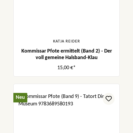
KATJA REIDER
Kommissar Pfote ermittelt (Band 2) - Der
voll gemeine Halsband-Klau
15,00 €*
Neu