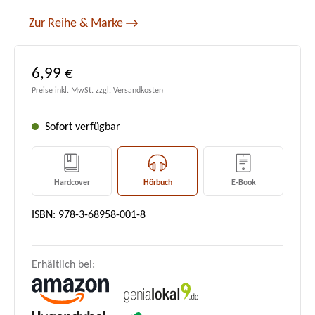
Zur Reihe & Marke
Regulärer Preis:
6,99 €
Preise inkl. MwSt. zzgl. Versandkosten
Sofort verfügbar
Hardcover
Hörbuch
E-Book
ISBN: 978-3-68958-001-8
Erhältlich bei: