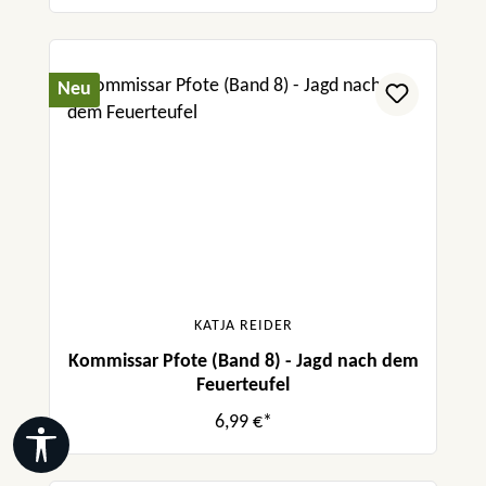
Neu
KATJA REIDER
Kommissar Pfote (Band 8) - Jagd nach dem
Feuerteufel
6,99 €*
Werkzeugleiste anzeigen