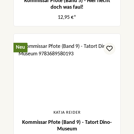
Kommissar Pfote (Band 5) - Hier riecht
doch was faul!
12,95 €*
Neu
KATJA REIDER
Kommissar Pfote (Band 9) - Tatort Dino-
Museum