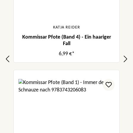
KATJA REIDER
Kommissar Pfote (Band 4) - Ein haariger
Fall
6,99 €*