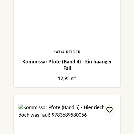
KATJA REIDER
Kommissar Pfote (Band 4) - Ein haariger
Fall
12,95 €*