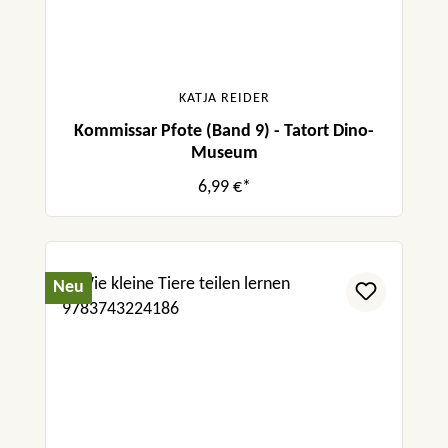
KATJA REIDER
Kommissar Pfote (Band 9) - Tatort Dino-
Museum
6,99 €*
Neu