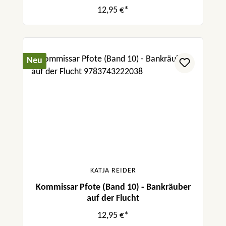
12,95 €*
Neu
KATJA REIDER
Kommissar Pfote (Band 10) - Bankräuber
auf der Flucht
12,95 €*