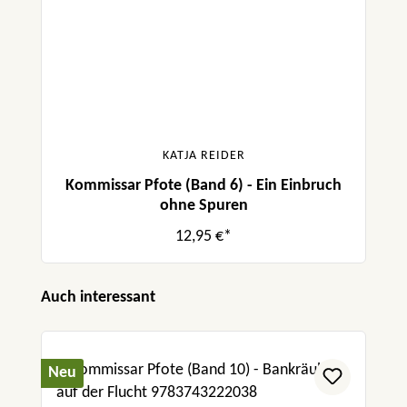
KATJA REIDER
Kommissar Pfote (Band 6) - Ein Einbruch
ohne Spuren
12,95 €*
Produktgalerie überspringen
Auch interessant
Neu