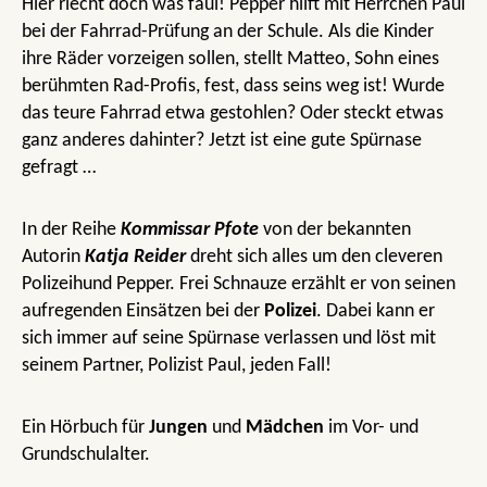
Hier riecht doch was faul! Pepper hilft mit Herrchen Paul
bei der Fahrrad-Prüfung an der Schule. Als die Kinder
ihre Räder vorzeigen sollen, stellt Matteo, Sohn eines
berühmten Rad-Profis, fest, dass seins weg ist! Wurde
das teure Fahrrad etwa gestohlen? Oder steckt etwas
ganz anderes dahinter? Jetzt ist eine gute Spürnase
gefragt …
In der Reihe
Kommissar Pfote
von der bekannten
Autorin
Katja Reider
dreht sich alles um den cleveren
Polizeihund Pepper. Frei Schnauze erzählt er von seinen
aufregenden Einsätzen bei der
Polizei
. Dabei kann er
sich immer auf seine Spürnase verlassen und löst mit
seinem Partner, Polizist Paul, jeden Fall!
Ein Hörbuch für
Jungen
und
Mädchen
im Vor- und
Grundschulalter.