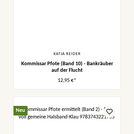
KATJA REIDER
Kommissar Pfote (Band 10) - Bankräuber
auf der Flucht
12,95 €*
Neu