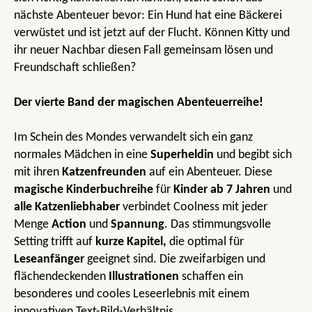
nächste Abenteuer bevor: Ein Hund hat eine Bäckerei
verwüstet und ist jetzt auf der Flucht. Können Kitty und
ihr neuer Nachbar diesen Fall gemeinsam lösen und
Freundschaft schließen?
Der vierte Band der magischen Abenteuerreihe!
Im Schein des Mondes verwandelt sich ein ganz
normales Mädchen in eine
Superheldin
und begibt sich
mit ihren
Katzenfreunden
auf ein Abenteuer. Diese
magische Kinderbuchreihe
für
Kinder ab 7 Jahren
und
alle Katzenliebhaber
verbindet Coolness mit jeder
Menge
Action
und
Spannung
. Das stimmungsvolle
Setting trifft auf
kurze Kapitel,
die optimal für
Leseanfänger
geeignet sind. Die zweifarbigen und
flächendeckenden
Illustrationen
schaffen ein
besonderes und cooles Leseerlebnis mit einem
innovativen Text-Bild-Verhältnis.