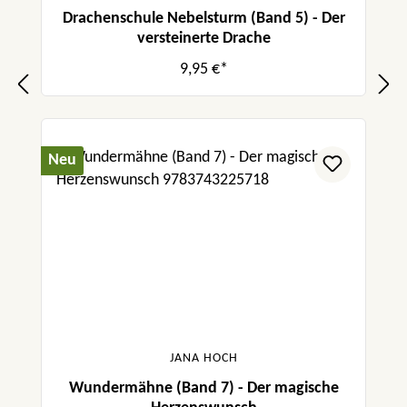
Drachenschule Nebelsturm (Band 5) - Der
versteinerte Drache
9,95 €*
Neu
JANA HOCH
Wundermähne (Band 7) - Der magische