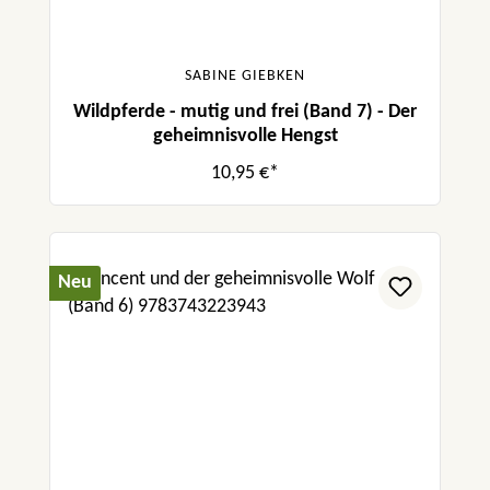
SABINE GIEBKEN
Wildpferde - mutig und frei (Band 7) - Der
geheimnisvolle Hengst
10,95 €*
Neu