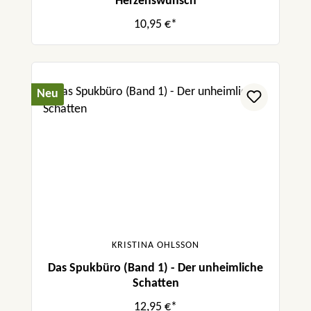
Herzenswunsch
10,95 €*
Neu
KRISTINA OHLSSON
Das Spukbüro (Band 1) - Der unheimliche
Schatten
12,95 €*