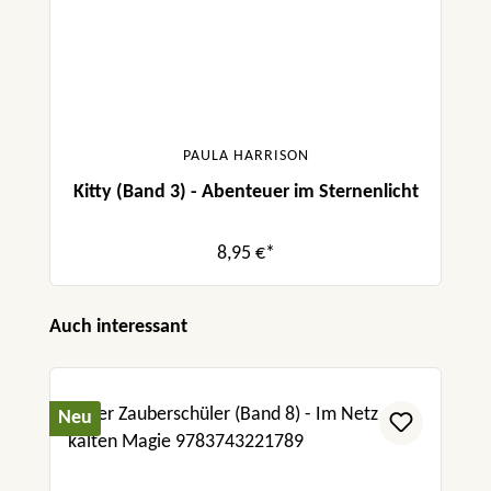
PAULA HARRISON
Kitty (Band 3) - Abenteuer im Sternenlicht
8,95 €*
Produktgalerie überspringen
Auch interessant
Neu