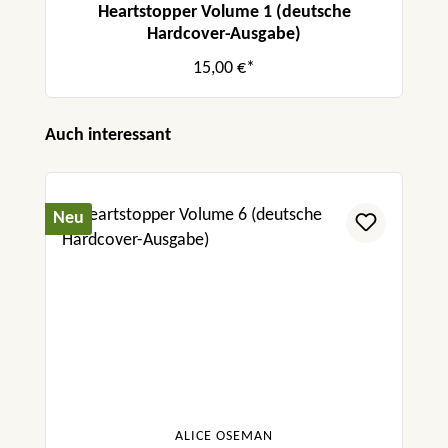
Heartstopper Volume 1 (deutsche
Hardcover-Ausgabe)
15,00 €*
Produktgalerie überspringen
Auch interessant
Neu
ALICE OSEMAN