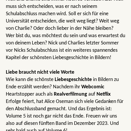
muss sich entscheiden, was er nach seinem
Schulabschluss machen wird. Soll er sich für eine
Universität entscheiden, die weit weg liegt? Weit weg
von Charlie? Oder doch lieber in der Nähe bleiben?
Wer bist du, was möchtest du sein und was erwartest du
von deinem Leben? Nick und Charlies letzter Sommer
vor Nicks Schulabschluss ist ein weiteres spannendes
Kapitel der schönsten Liebesgeschichte in Bildern!
Liebe braucht nicht viele Worte
Wie kann die schönste
Liebesgeschichte
in Bildern zu
Ende erzählt werden? Nachdem ihr
Webcomic
Heartstopper auch als
Realverfilmung
auf
Netflix
Erfolge feiert, hat Alice Oseman sich viele Gedanken für
den Abschlussband gemacht. Und das Ergebnis ist:
Volume 5 ist noch gar nicht das Ende. Freuen wir uns
also auf diesen fünften Band im Dezember 2023. Und
sehr bald auch auf Volume 6!