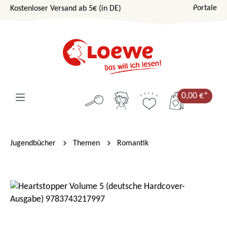
Portale
Kostenloser Versand ab 5€ (in DE)
Zum Hauptinhalt springen
0,00 €*
Jugendbücher
Themen
Romantik
Bildergalerie überspringen