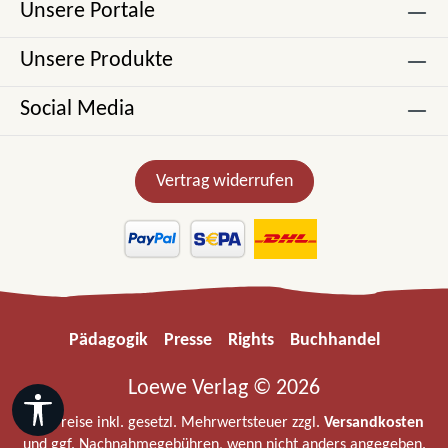
Unsere Portale
Unsere Produkte
Social Media
Vertrag widerrufen
Pädagogik
Presse
Rights
Buchhandel
Loewe Verlag © 2026
Werkzeugleiste anzeigen
Alle Preise inkl. gesetzl. Mehrwertsteuer zzgl.
Versandkosten
und ggf. Nachnahmegebühren, wenn nicht anders angegeben.