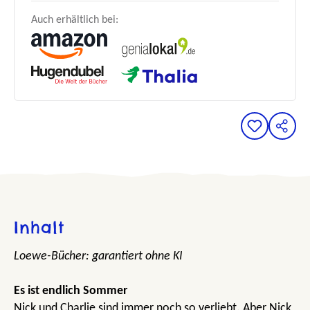
Auch erhältlich bei:
Inhalt
Loewe-Bücher: garantiert ohne KI
Es ist endlich Sommer
Nick und Charlie sind immer noch so verliebt. Aber Nick