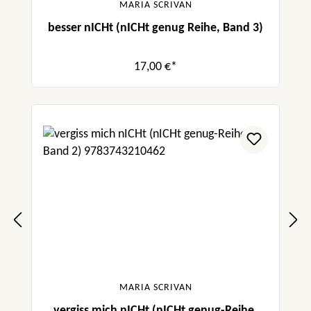
MARIA SCRIVAN
besser nICHt (nICHt genug Reihe, Band 3)
17,00 €*
MARIA SCRIVAN
vergiss mich nICHt (nICHt genug-Reihe,