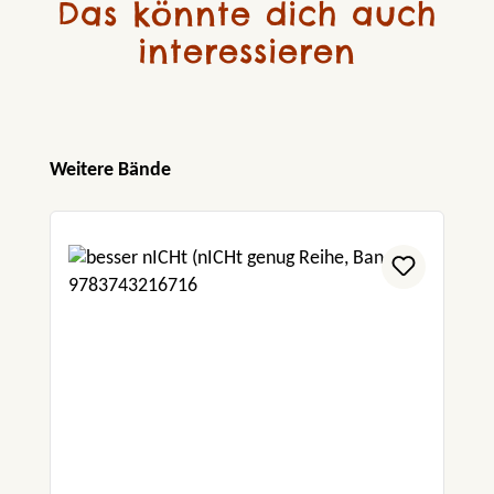
Das könnte dich auch
interessieren
Produktgalerie überspringen
Weitere Bände