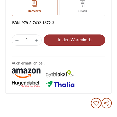
Hardcover
E-Book
ISBN: 978-3-7432-1672-3
Produkt Anzahl: Gib den gewünschten Wert e
In den Warenkorb
Auch erhältlich bei: