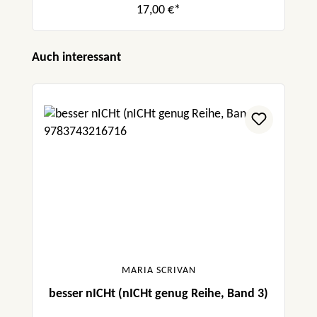
17,00 €*
Produktgalerie überspringen
Auch interessant
MARIA SCRIVAN
besser nICHt (nICHt genug Reihe, Band 3)