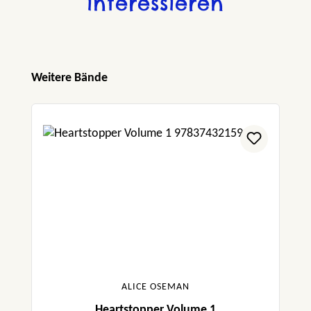
interessieren
Produktgalerie überspringen
Weitere Bände
ALICE OSEMAN
Heartstopper Volume 1