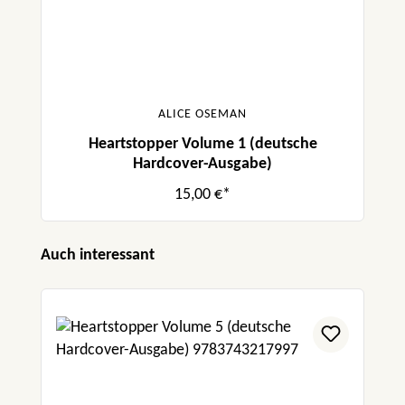
ALICE OSEMAN
Heartstopper Volume 1 (deutsche
Hardcover-Ausgabe)
15,00 €*
Produktgalerie überspringen
Auch interessant