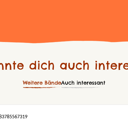
nnte dich auch intere
Weitere Bände
Auch interessant