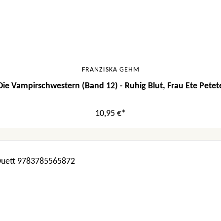
FRANZISKA GEHM
Die Vampirschwestern (Band 12) - Ruhig Blut, Frau Ete Petet
10,95 €*