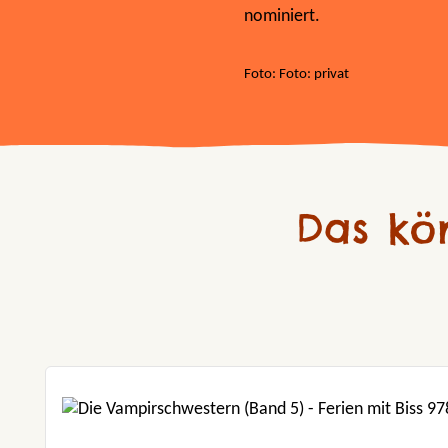
nominiert.
Foto: Foto: privat
Das kö
Produktgalerie überspringen