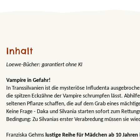
Inhalt
Loewe-Bücher: garantiert ohne KI
Vampire in Gefahr!
In Transsilvanien ist die mysteriöse Infludenta ausgebroche
die spitzen Eckzähne der Vampire schrumpfen lässt. Abhilfe
seltenen Pflanze schaffen, die auf dem Grab eines mächtig
Keine Frage - Daka und Silvania starten sofort zum Rettungsf
Bedingung: Zu Silvanias erster Verabredung müssen sie wie
Franziska Gehms
lustige Reihe für Mädchen ab 10 Jahren