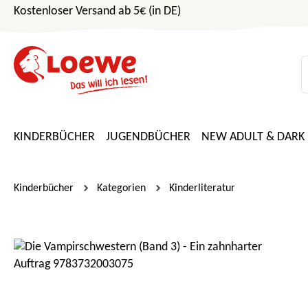
Kostenloser Versand ab 5€ (in DE)
m Hauptinhalt springen
Zur Suche springen
Zur Hauptnavigation springen
KINDERBÜCHER
JUGENDBÜCHER
NEW ADULT & DARK
Kinderbücher
Kategorien
Kinderliteratur
Bildergalerie überspringen