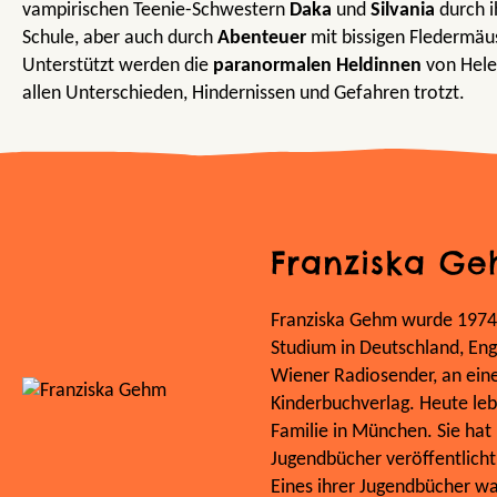
vampirischen Teenie-Schwestern
Daka
und
Silvania
durch i
Schule, aber auch durch
Abenteuer
mit bissigen Fledermäu
Unterstützt werden die
paranormalen Heldinnen
von Hele
allen Unterschieden, Hindernissen und Gefahren trotzt.
Franziska G
Franziska Gehm wurde 1974
Studium in Deutschland, Eng
Wiener Radiosender, an ei
Kinderbuchverlag. Heute lebt
Familie in München. Sie hat 
Jugendbücher veröffentlicht,
Eines ihrer Jugendbücher wa