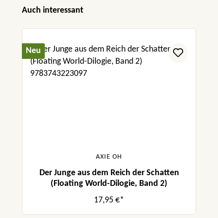
Produktgalerie überspringen
Auch interessant
Neu
AXIE OH
Der Junge aus dem Reich der Schatten
(Floating World-Dilogie, Band 2)
17,95 €*