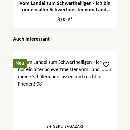
Vom Landei zum Schwertheiligen - Ich bin
nur ein alter Schwertmeister vom Land,
aber meine Schülerinnen lassen mich nicht
8,00 €*
in Frieden! 04
Produktgalerie überspringen
Auch interessant
Neu
SHIGERU SAGAZAKI