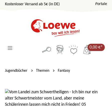
Portale
Kostenloser Versand ab 5€ (in DE)
Zum Hauptinhalt springen
0,00 €*
Jugendbücher
Themen
Fantasy
Bildergalerie überspringen