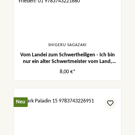
SHIGERU SAGAZAKI
Vom Landei zum Schwertheiligen - Ich bin
nur ein alter Schwertmeister vom Land,
aber meine Schülerinnen lassen mich nicht
8,00 €*
in Frieden! 01
Neu