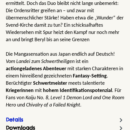
ermittelt. Doch das Duo bleibt nicht lange unbemerkt:
Die Ordensritter greifen an – und zwar mit
übermenschlicher Stärke! Haben etwa die „Wunder“ der
Svend-Kirche damit zu tun? Ein schicksalhaftes
Wiedersehen mit Spur heizt den Kampf nur noch mehr
an und bringt Beryl bis an seine Grenzen
Die Mangasensation aus Japan endlich auf Deutsch!
Vom Landei zum Schwertheiligen
ist ein
actiongeladenes
Abenteuer
mit starken Charakteren in
einem hinreißend gezeichneten
Fantasy-Setting
.
Berüchtigter
Schwertmeister
meets talentierte
Kriegerinnen
mit
hohem Identifikationspotenzial
. Für
Fans von
Kaiju No. 8
,
Level 1 Demon Lord and One Room
Hero
und
Chivalry of a Failed Knight
.
Details
Downloads