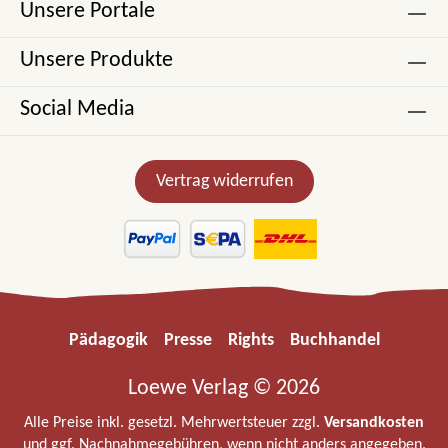
Unsere Portale
Unsere Produkte
Social Media
Vertrag widerrufen
Pädagogik
Presse
Rights
Buchhandel
Loewe Verlag © 2026
Alle Preise inkl. gesetzl. Mehrwertsteuer zzgl.
Versandkosten
und ggf. Nachnahmegebühren, wenn nicht anders angegeben.