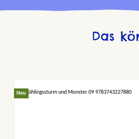
Das kö
Produktgalerie überspringen
Neu