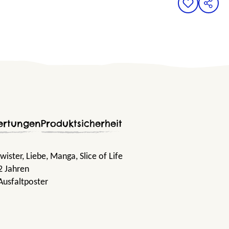
ertungen
Produktsicherheit
wister
, Liebe
, Manga
, Slice of Life
2 Jahren
Ausfaltposter