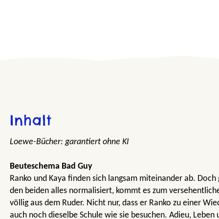
Inhalt
Loewe-Bücher: garantiert ohne KI
Beuteschema Bad Guy
Ranko und Kaya finden sich langsam miteinander ab. Doch g
den beiden alles normalisiert, kommt es zum versehentliche
völlig aus dem Ruder. Nicht nur, dass er Ranko zu einer Wie
auch noch dieselbe Schule wie sie besuchen. Adieu, Leben 