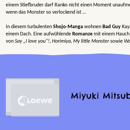
einem Stiefbruder darf Ranko nicht einen Moment unaufme
wenn das Monster so verlockend ist …
In diesem turbulenten
Shojo-Manga
wohnen
Bad Guy
Kay
einem Dach. Eine aufwühlende
Romanze
mit einem Hauc
von
Say „I love you“!
,
Horimiya, My little Monster
sowie
Wo
Miyuki Mitsu