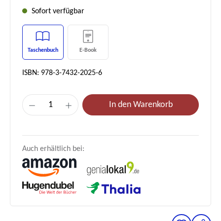
Sofort verfügbar
Taschenbuch
E-Book
ISBN: 978-3-7432-2025-6
Produkt Anzahl: Gib den gewünschten Wer
In den Warenkorb
Auch erhältlich bei: