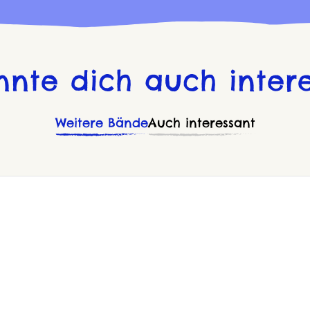
nnte dich auch intere
Weitere Bände
Auch interessant