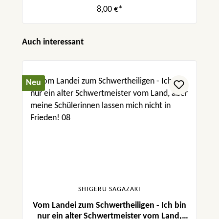
aber meine Schülerinnen lassen mich nicht
8,00 €*
in Frieden! 04
Produktgalerie überspringen
Auch interessant
Neu
SHIGERU SAGAZAKI
Vom Landei zum Schwertheiligen - Ich bin
nur ein alter Schwertmeister vom Land,