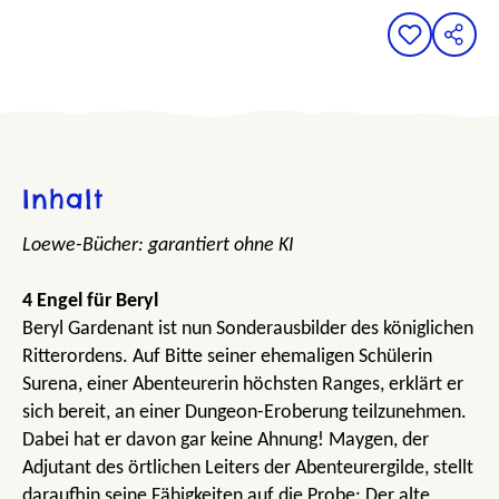
Inhalt
Loewe-Bücher: garantiert ohne KI
4 Engel für Beryl
Beryl Gardenant ist nun Sonderausbilder des königlichen
Ritterordens. Auf Bitte seiner ehemaligen Schülerin
Surena, einer Abenteurerin höchsten Ranges, erklärt er
sich bereit, an einer Dungeon-Eroberung teilzunehmen.
Dabei hat er davon gar keine Ahnung! Maygen, der
Adjutant des örtlichen Leiters der Abenteurergilde, stellt
daraufhin seine Fähigkeiten auf die Probe: Der alte