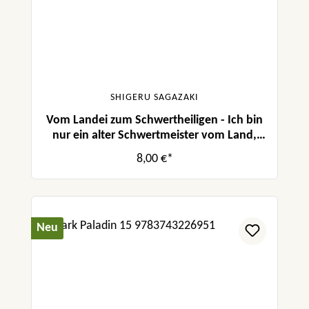
SHIGERU SAGAZAKI
Vom Landei zum Schwertheiligen - Ich bin
nur ein alter Schwertmeister vom Land,
aber meine Schülerinnen lassen mich nicht
8,00 €*
in Frieden! 01
Neu