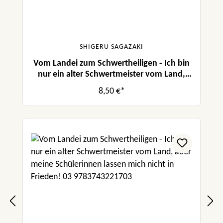
SHIGERU SAGAZAKI
Vom Landei zum Schwertheiligen - Ich bin
nur ein alter Schwertmeister vom Land,
aber meine Schülerinnen lassen mich nicht
8,50 €*
in Frieden! 07