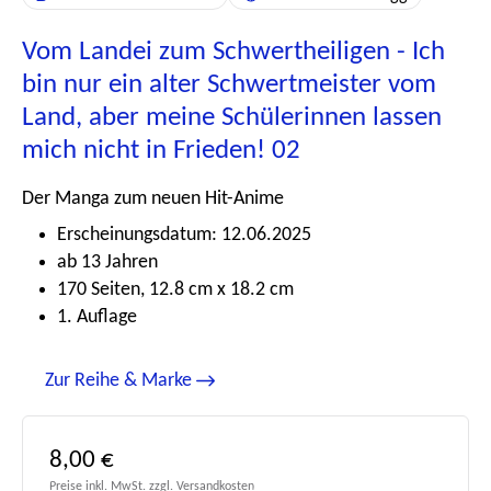
Vom Landei zum Schwertheiligen - Ich
bin nur ein alter Schwertmeister vom
Land, aber meine Schülerinnen lassen
mich nicht in Frieden! 02
Der Manga zum neuen Hit-Anime
Erscheinungsdatum: 12.06.2025
ab 13 Jahren
170 Seiten, 12.8 cm x 18.2 cm
1. Auflage
Zur Reihe & Marke
Regulärer Preis:
8,00 €
Preise inkl. MwSt. zzgl. Versandkosten