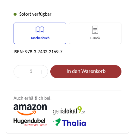
Sofort verfügbar
Taschenbuch
E-Book
ISBN: 978-3-7432-2169-7
Produkt Anzahl: Gib den gewünschten Wert e
In den Warenkorb
Auch erhältlich bei: