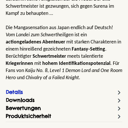
Schwertmeister ist gezwungen, sich gegen Surena im
Kampf zu behaupten …
Die Mangasensation aus Japan endlich auf Deutsch!
Vom Landei zum Schwertheiligen
ist ein
actiongeladenes
Abenteuer
mit starken Charakteren in
einem hinreißend gezeichneten
Fantasy-Setting
.
Berüchtigter
Schwertmeister
meets talentierte
Kriegerinnen
mit
hohem Identifikationspotenzial
. Für
Fans von
Kaiju No. 8
,
Level 1 Demon Lord and One Room
Hero
und
Chivalry of a Failed Knight
.
Details
Downloads
Bewertungen
Produktsicherheit