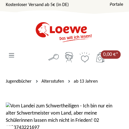
Portale
Kostenloser Versand ab 5€ (in DE)
Zum Hauptinhalt springen
0,00 €*
Jugendbücher
Altersstufen
ab 13 Jahren
Bildergalerie überspringen