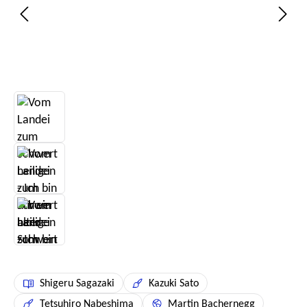
Shigeru Sagazaki
Kazuki Sato
Tetsuhiro Nabeshima
Martin Bachernegg