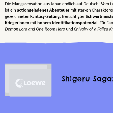
Die Mangasensation aus Japan endlich auf Deutsch!
Vom La
ist ein
actiongeladenes
Abenteuer
mit starken Charaktere
gezeichneten
Fantasy-Setting
. Berüchtigter
Schwertmeist
Kriegerinnen
mit
hohem Identifikationspotenzial
. Für Fa
Demon Lord and One Room Hero
und
Chivalry of a Failed K
Shigeru Saga