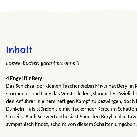
Inhalt
Loewe-Bücher: garantiert ohne KI
4 Engel für Beryl
Das Schicksal der kleinen Taschendiebin Miyui hat Beryl in
stürmen er und Lucy das Versteck der „Klauen des Zwielichts
den Anführer in einem heftigen Kampf zu bezwingen, doch 
Dunkeln – als stünden sie mit flackernder Kerze im Schatte
Unheils. Auch Schwertenthusiast Spur, den Beryl in der Tave
sympathisch findet, scheint von diesem Schatten umgeben