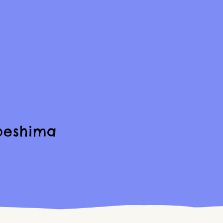
beshima