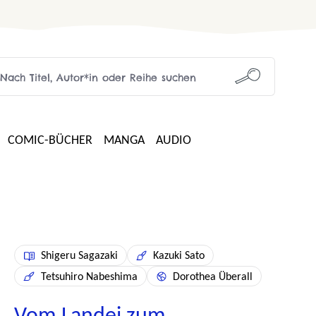
COMIC-BÜCHER
MANGA
AUDIO
Shigeru Sagazaki
Kazuki Sato
Tetsuhiro Nabeshima
Dorothea Überall