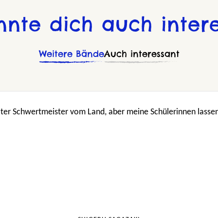
nnte dich auch intere
Weitere Bände
Auch interessant