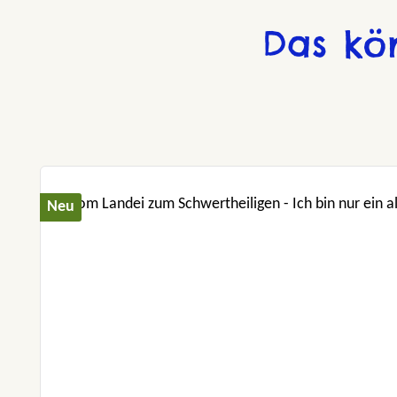
Das kö
Produktgalerie überspringen
Neu