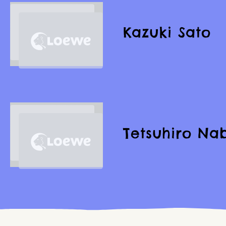
Kazuki Sato
Tetsuhiro Na