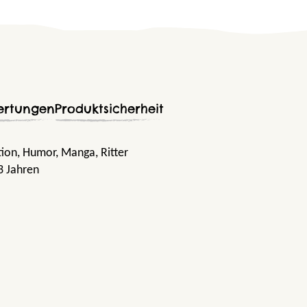
ertungen
Produktsicherheit
tion
, Humor
, Manga
, Ritter
3 Jahren