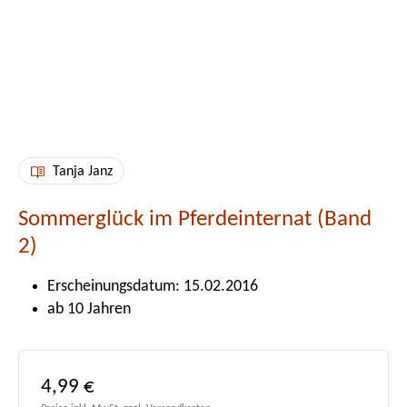
Tanja Janz
Sommerglück im Pferdeinternat (Band
2)
Erscheinungsdatum: 15.02.2016
ab 10 Jahren
Regulärer Preis:
4,99 €