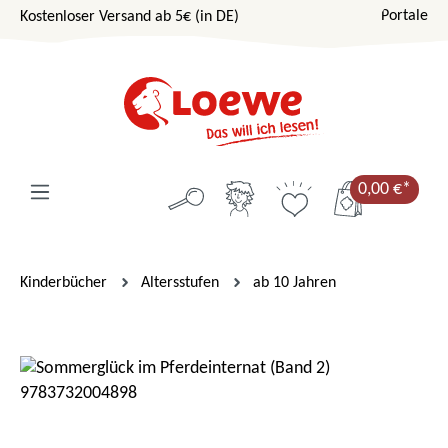
Portale
Kostenloser Versand ab 5€ (in DE)
Zum Hauptinhalt springen
0,00 €*
Kinderbücher
Altersstufen
ab 10 Jahren
Bildergalerie überspringen