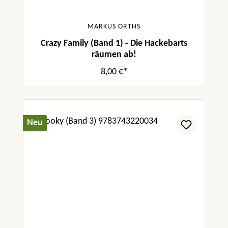
MARKUS ORTHS
Crazy Family (Band 1) - Die Hackebarts
räumen ab!
8,00 €*
Neu