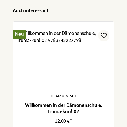
Produktgalerie überspringen
Auch interessant
Neu
OSAMU NISHI
Willkommen in der Dämonenschule,
Iruma-kun! 02
12,00 €*