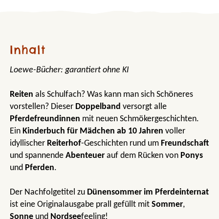
Inhalt
Loewe-Bücher: garantiert ohne KI
Reiten
als Schulfach? Was kann man sich Schöneres
vorstellen? Dieser
Doppelband
versorgt alle
Pferdefreundinnen
mit neuen Schmökergeschichten.
Ein
Kinderbuch für Mädchen ab 10 Jahren
voller
idyllischer
Reiterhof
-Geschichten rund um
Freundschaft
und spannende
Abenteuer
auf dem Rücken von
Ponys
und
Pferden
.
Der Nachfolgetitel zu
Dünensommer im Pferdeinternat
ist eine Originalausgabe prall gefüllt mit
Sommer
,
Sonne
und
Nordsee
feeling!