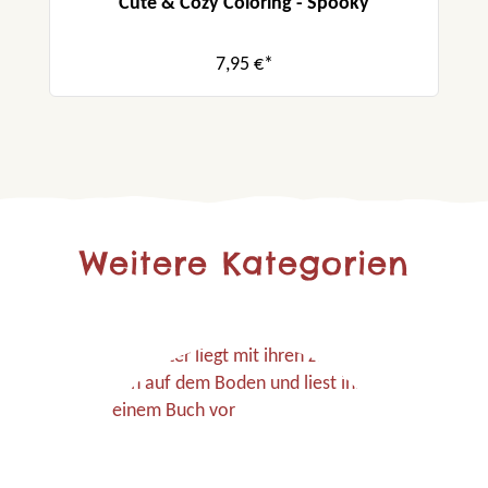
Cute & Cozy Coloring - Spooky
7,95 €*
Weitere Kategorien