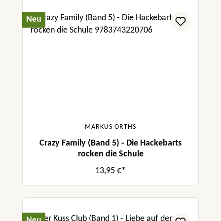
Neu
MARKUS ORTHS
Crazy Family (Band 5) - Die Hackebarts
rocken die Schule
13,95 €*
Neu