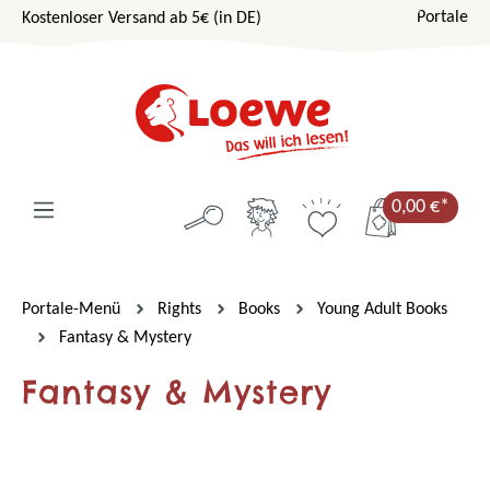
Portale
Kostenloser Versand ab 5€ (in DE)
Zum Hauptinhalt springen
0,00 €*
Portale-Menü
Rights
Books
Young Adult Books
Fantasy & Mystery
Fantasy & Mystery