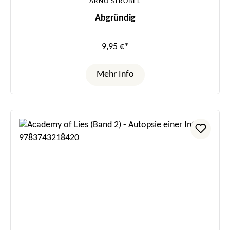
ARNO STROBEL
Abgründig
9,95 €*
Mehr Info