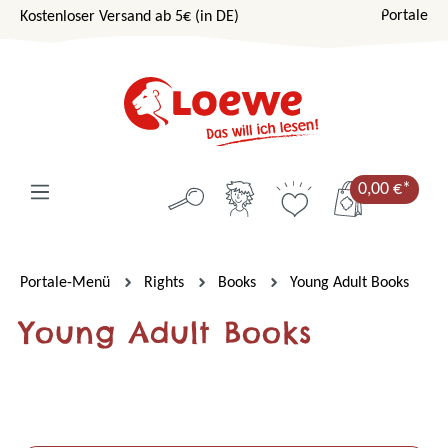
Portale
Kostenloser Versand ab 5€ (in DE)
Zum Hauptinhalt springen
0,00 €*
Portale-Menü
Rights
Books
Young Adult Books
Young Adult Books