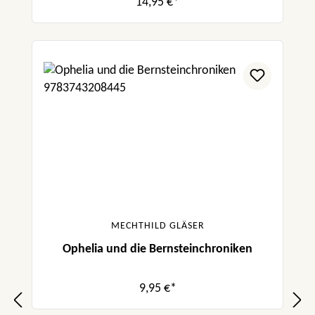
14,95 €*
MECHTHILD GLÄSER
Ophelia und die Bernsteinchroniken
9,95 €*