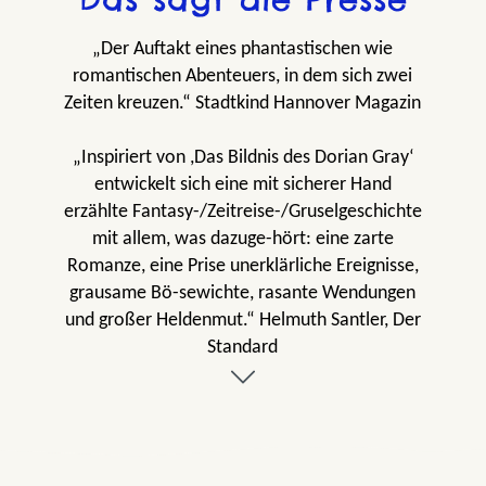
„Der Auftakt eines phantastischen wie
romantischen Abenteuers, in dem sich zwei
Zeiten kreuzen.“ Stadtkind Hannover Magazin
„Inspiriert von ,Das Bildnis des Dorian Gray‘
entwickelt sich eine mit sicherer Hand
erzählte Fantasy-/Zeitreise-/Gruselgeschichte
mit allem, was dazuge-hört: eine zarte
Romanze, eine Prise unerklärliche Ereignisse,
grausame Bö-sewichte, rasante Wendungen
und großer Heldenmut.“ Helmuth Santler, Der
Standard
„Eine fantastisch mitreißende Erzählung.“
Straubinger Tagblatt
„,Das Buch der Seelen‘ schlägt eine Brücke