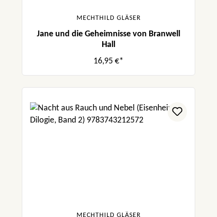
12 Jahren.“ Claudias Bücherregal
MECHTHILD GLÄSER
Jane und die Geheimnisse von Branwell
Hall
16,95 €*
MECHTHILD GLÄSER