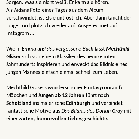
Sorgen. Was sie nicht weiß: Er kann sie hören.
Als Aidans Foto eines Tages aus dem Album
verschwindet, ist Elsie untröstlich. Aber dann taucht der
junge Lord plötzlich wieder auf. Ausgerechnet auf
Instagram …
Wie in
Emma und das vergessene Buch
lässt
Mechthild
Gläser
sich von einem Klassiker des neunzehnten
Jahrhunderts inspirieren und erweckt das Bildnis eines
jungen Mannes einfach einmal schnell zum Leben.
Mechthild Gläsers wunderschöner
Fantasyroman
für
Mädchen und Jungen
ab 12 Jahren
führt nach
Schottland
ins malerische
Edinburgh
und verbindet
fantastische Motive aus
Das Bildnis des Dorian Gray
mit
einer
zarten, humorvollen Liebesgeschichte.