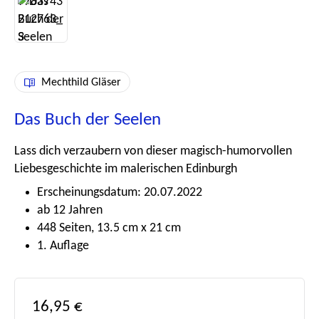
Mechthild Gläser
Das Buch der Seelen
Lass dich verzaubern von dieser magisch-humorvollen
Liebesgeschichte im malerischen Edinburgh
Erscheinungsdatum: 20.07.2022
ab 12 Jahren
448 Seiten, 13.5 cm x 21 cm
1. Auflage
Regulärer Preis:
16,95 €