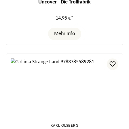
Uncover - Die Trollfabrik
14,95 €*
Mehr Info
KARL OLSBERG