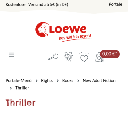
Portale
Kostenloser Versand ab 5€ (in DE)
Zum Hauptinhalt springen
0,00 €*
Portale-Menü
Rights
Books
New Adult Fiction
Thriller
Thriller