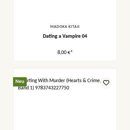
MADOKA KITAJI
Dating a Vampire 04
8,00 €*
Neu