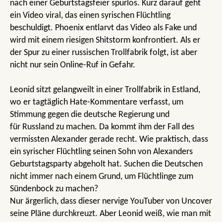
nach einer Geburtstagsfeier spurlos. Kurz darauf geht
ein Video viral, das einen syrischen Flüchtling
beschuldigt. Phoenix entlarvt das Video als Fake und
wird mit einem riesigen Shitstorm konfrontiert. Als er
der Spur zu einer russischen Trollfabrik folgt, ist aber
nicht nur sein Online-Ruf in Gefahr.
Leonid sitzt gelangweilt in einer Trollfabrik in Estland,
wo er tagtäglich Hate-Kommentare verfasst, um
Stimmung gegen die deutsche Regierung und
für Russland zu machen. Da kommt ihm der Fall des
vermissten Alexander gerade recht. Wie praktisch, dass
ein syrischer Flüchtling seinen Sohn von Alexanders
Geburtstagsparty abgeholt hat. Suchen die Deutschen
nicht immer nach einem Grund, um Flüchtlinge zum
Sündenbock zu machen?
Nur ärgerlich, dass dieser nervige YouTuber von Uncover
seine Pläne durchkreuzt. Aber Leonid weiß, wie man mit