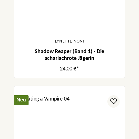
LYNETTE NONI
Shadow Reaper (Band 1) - Die
scharlachrote Jägerin
24,00 €*
Neu