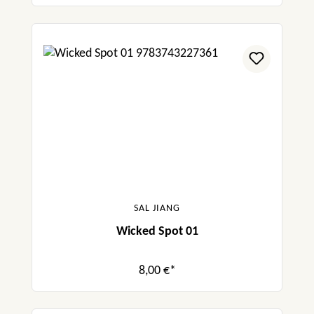
SAL JIANG
Wicked Spot 01
8,00 €*