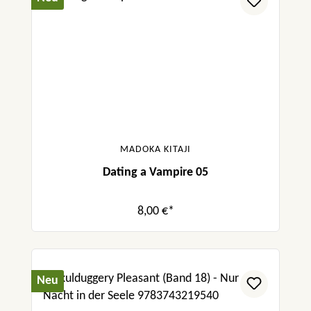
MADOKA KITAJI
Dating a Vampire 05
8,00 €*
Neu