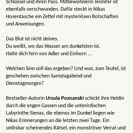
Schlüssel und ihren Pass. Mitbewohnerin Jennifer ist
ebenfalls verschwunden. Dafür steckt in Nikas
Hosentasche ein Zettel mit mysteriösen Botschaften
und Anweisungen.
Das Blut ist nicht deines.
Du weißt, wo das Wasser am dunkelsten ist.
Halte dich fern von Adler und Einhorn ...
Welchen Sinn soll das ergeben? Und was, zum Teufel, ist
geschehen zwischen Samstagabend und
Dienstagmorgen?
Bestseller-Autorin
Ursula Poznanski
schickt ihre Heldin
durch die engen Gassen und die unterirdischen
Labyrinthe Sienas, die ebenso im Dunkel liegen wie
Nikas Erinnerungen an die letzten zwei Tage. Ein
unlösbar scheinendes Rätsel, ein monströser Verrat und