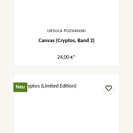
Entdeckung des sommerlichen Siena macht.“
bookwives.de
URSULA POZNANSKI
Canvas (Cryptos, Band 2)
24,00 €*
Neu