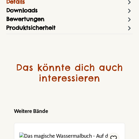
Details
Downloads
Bewertungen
Produktsicherheit
Das könnte dich auch
interessieren
Produktgalerie überspringen
Weitere Bände