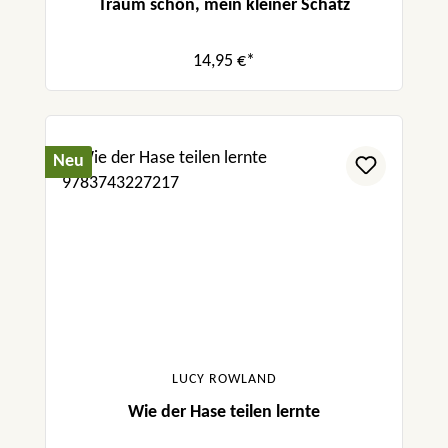
Träum schön, mein kleiner Schatz
14,95 €*
Neu
LUCY ROWLAND
Wie der Hase teilen lernte