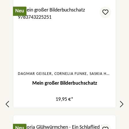
Neu
DAGMAR GEISLER, CORNELIA FUNKE, SASKIA HULA, JULIA BOEHME, URSULA POZNANSKI, SABINE BOHLMANN
Mein großer Bilderbuchschatz
19,95 €*
Neu