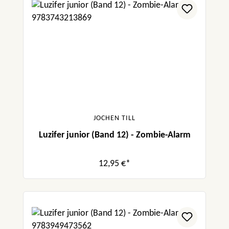
JOCHEN TILL
Luzifer junior (Band 12) - Zombie-Alarm
12,95 €*