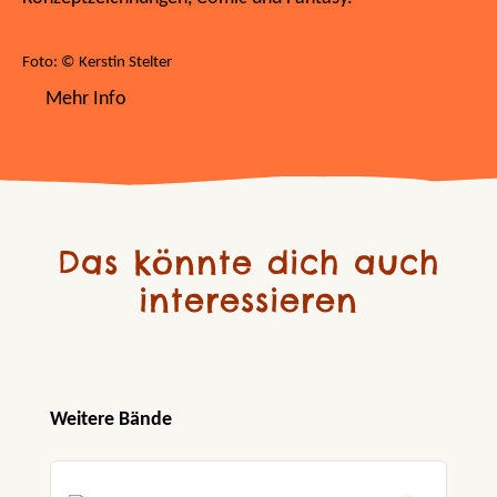
Foto: © Kerstin Stelter
Mehr Info
Das könnte dich auch
interessieren
Produktgalerie überspringen
Weitere Bände