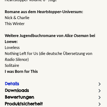
Heartstopper Volume 6 -
folgt
Romane aus dem
Heartstopper
-Universum:
Nick & Charlie
This Winter
Weitere Jugendbuchromane von
Alice Oseman
bei
Loewe:
Loveless
Nothing Left for Us (die deutsche Übersetzung von
Radio Silence
)
Solitaire
I was Born for This
Details
Downloads
Bewertungen
Produktsicherheit