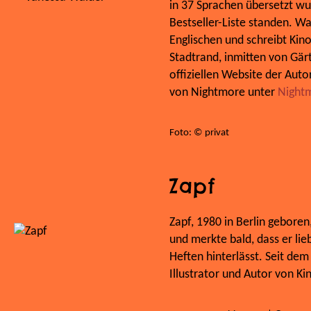
in 37 Sprachen übersetzt wu
Bestseller-Liste standen. 
Englischen und schreibt Kino
Stadtrand, inmitten von Gär
offiziellen Website der Auto
von Nightmore unter
Night
Foto: © privat
Zapf
Zapf, 1980 in Berlin gebore
und merkte bald, dass er lie
Heften hinterlässt. Seit dem 
Illustrator und Autor von Ki