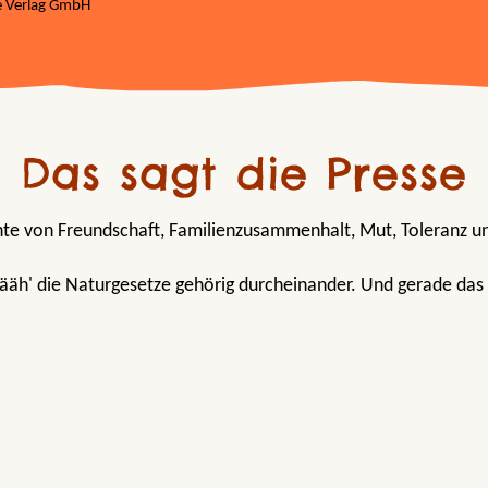
we Verlag GmbH
Das sagt die Presse
te von Freundschaft, Familienzusammenhalt, Mut, Toleranz u
äääh' die Naturgesetze gehörig durcheinander. Und gerade das