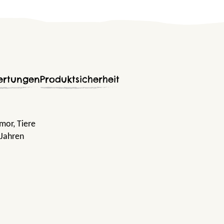
ertungen
Produktsicherheit
umor
, Tiere
 Jahren