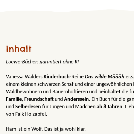
Inhalt
Loewe-Bücher: garantiert ohne KI
Vanessa Walders
Kinderbuch
-Reihe
Das wilde Määäh
erzä
einem kleinen schwarzen Schaf und einer ungewöhnlichen 
Waldbewohnern und Bauernhoftieren und beinhaltet die fü
Familie
,
Freundschaft
und
Anderssein
. Ein Buch für die ga
und
Selberlesen
für Jungen und Mädchen
ab 8 Jahren
. Lieb
von Falk Holzapfel.
Ham ist ein Wolf. Das ist ja wohl klar.