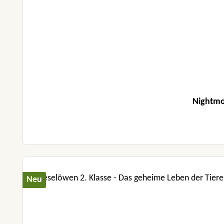
Nightmor
Neu