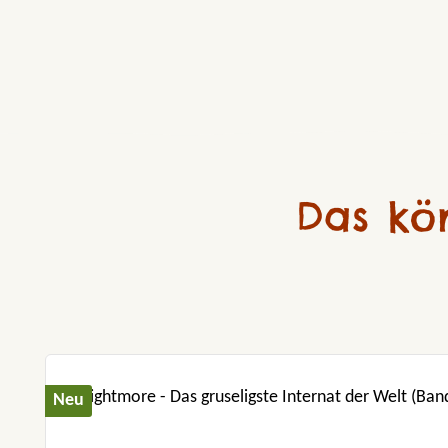
Das kö
Produktgalerie überspringen
Neu