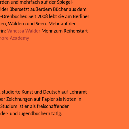
rden und mehrfach auf der Spiegel-
Walder übersetzt außerdem Bücher aus dem
-Drehbücher. Seit 2008 lebt sie am Berliner
ten, Wäldern und Seen. Mehr auf der
rin:
Vanessa Walder
Mehr zum Reihenstart
more Academy
n, studierte Kunst und Deutsch auf Lehramt
ber Zeichnungen auf Papier als Noten in
Studium ist er als freischaffender
nder- und Jugendbüchern tätig.