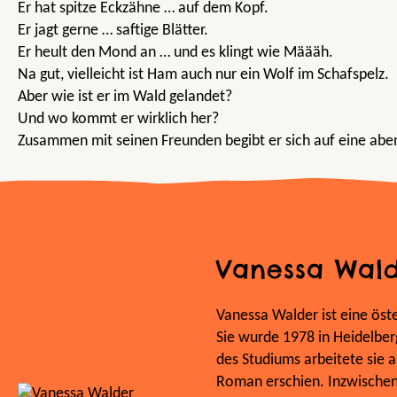
Er hat spitze Eckzähne … auf dem Kopf.
Er jagt gerne … saftige Blätter.
Er heult den Mond an … und es klingt wie Määäh.
Na gut, vielleicht ist Ham auch nur ein Wolf im Schafspelz.
Aber wie ist er im Wald gelandet?
Und wo kommt er wirklich her?
Zusammen mit seinen Freunden begibt er sich auf eine aben
Vanessa Wal
Vanessa Walder ist eine öst
Sie wurde 1978 in Heidelbe
des Studiums arbeitete sie al
Roman erschien. Inzwischen 