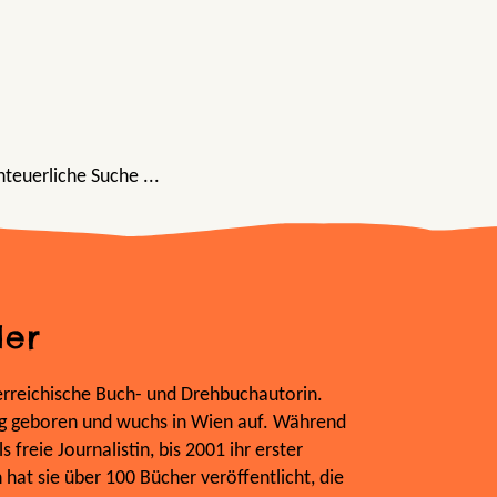
teuerliche Suche ...
der
erreichische Buch- und Drehbuchautorin.
rg geboren und wuchs in Wien auf. Während
s freie Journalistin, bis 2001 ihr erster
hat sie über 100 Bücher veröffentlicht, die