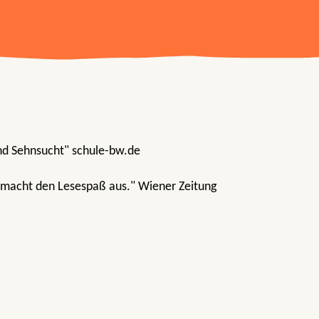
nd Sehnsucht" schule-bw.de
 macht den Lesespaß aus." Wiener Zeitung