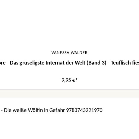
VANESSA WALDER
e - Das gruseligste Internat der Welt (Band 3) - Teuflisch fie
9,95 €*