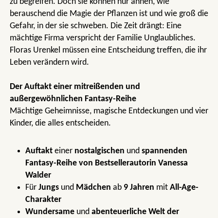
zu begreifen. Doch sie können nur ahnen, wie
berauschend die Magie der Pflanzen ist und wie groß die
Gefahr, in der sie schweben. Die Zeit drängt: Eine
mächtige Firma verspricht der Familie Unglaubliches.
Floras Urenkel müssen eine Entscheidung treffen, die ihr
Leben verändern wird.
Der Auftakt einer mitreißenden und
außergewöhnlichen Fantasy-Reihe
Mächtige Geheimnisse, magische Entdeckungen und vier
Kinder, die alles entscheiden.
Auftakt
einer
nostalgischen
und
spannenden
Fantasy-Reihe von Bestsellerautorin Vanessa
Walder
Für
Jungs
und
Mädchen
ab
9 Jahren
mit
All-Age-
Charakter
Wundersame
und
abenteuerliche
Welt der