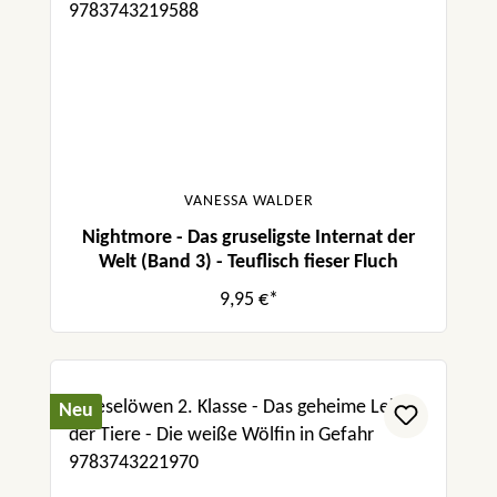
VANESSA WALDER
Nightmore - Das gruseligste Internat der
Welt (Band 3) - Teuflisch fieser Fluch
9,95 €*
Neu