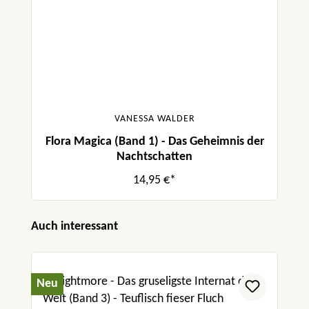
VANESSA WALDER
Flora Magica (Band 1) - Das Geheimnis der
Nachtschatten
14,95 €*
Produktgalerie überspringen
Auch interessant
Neu