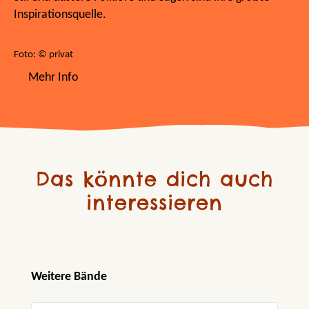
Inspirationsquelle.
Foto: © privat
Mehr Info
Das könnte dich auch
interessieren
Produktgalerie überspringen
Weitere Bände