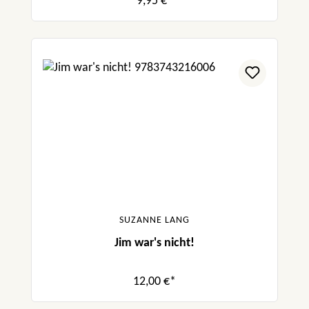
9,95 €*
SUZANNE LANG
Jim war's nicht!
12,00 €*