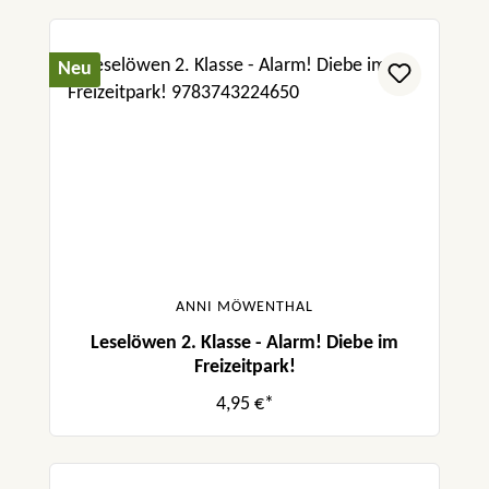
Neu
ANNI MÖWENTHAL
Leselöwen 2. Klasse - Alarm! Diebe im
Freizeitpark!
4,95 €*