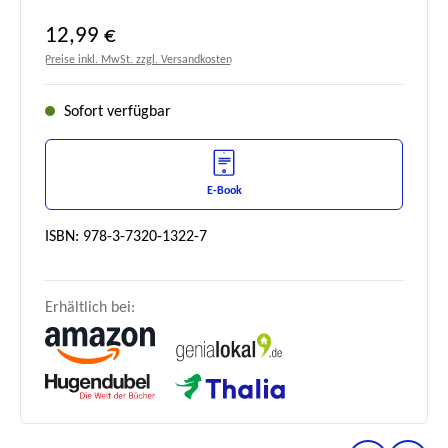
Regulärer Preis:
12,99 €
Preise inkl. MwSt. zzgl. Versandkosten
Sofort verfügbar
E-Book
ISBN: 978-3-7320-1322-7
Erhältlich bei: