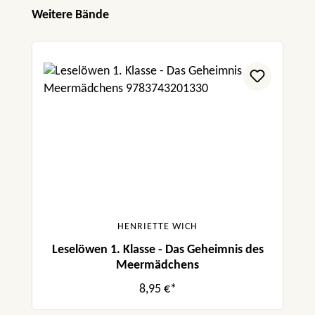
Produktgalerie überspringen
Weitere Bände
HENRIETTE WICH
Leselöwen 1. Klasse - Das Geheimnis des
Meermädchens
8,95 €*