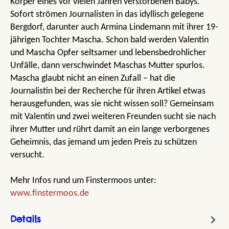
Körper eines vor vielen Jahren verstorbenen Babys.
Sofort strömen Journalisten in das idyllisch gelegene
Bergdorf, darunter auch Armina Lindemann mit ihrer 19-
jährigen Tochter Mascha. Schon bald werden Valentin
und Mascha Opfer seltsamer und lebensbedrohlicher
Unfälle, dann verschwindet Maschas Mutter spurlos.
Mascha glaubt nicht an einen Zufall – hat die
Journalistin bei der Recherche für ihren Artikel etwas
herausgefunden, was sie nicht wissen soll? Gemeinsam
mit Valentin und zwei weiteren Freunden sucht sie nach
ihrer Mutter und rührt damit an ein lange verborgenes
Geheimnis, das jemand um jeden Preis zu schützen
versucht.
Mehr Infos rund um Finstermoos unter:
www.finstermoos.de
Details