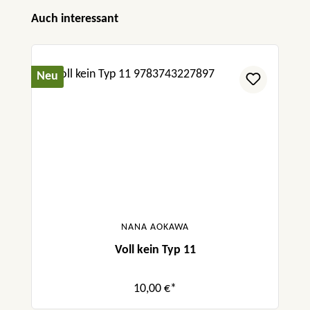
Produktgalerie überspringen
Auch interessant
Neu
NANA AOKAWA
Voll kein Typ 11
10,00 €*