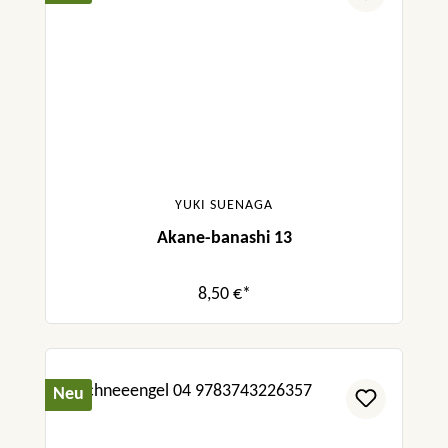
YUKI SUENAGA
Akane-banashi 13
8,50 €*
Neu