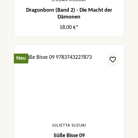
STRUAN MURRAY
Dragonborn (Band 2) - Die Macht der
Dämonen
18,00 €*
Neu
JULIETTA SUZUKI
Süße Bisse 09