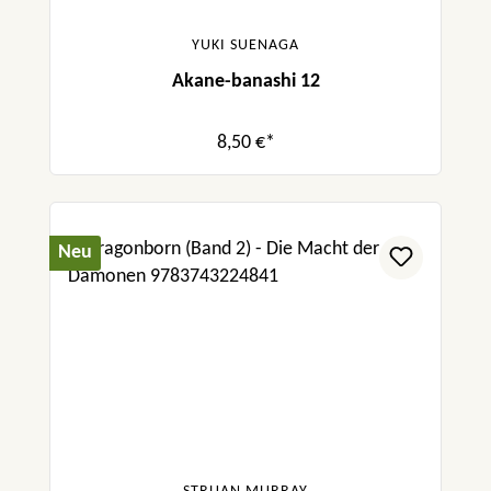
YUKI SUENAGA
Akane-banashi 12
8,50 €*
Neu