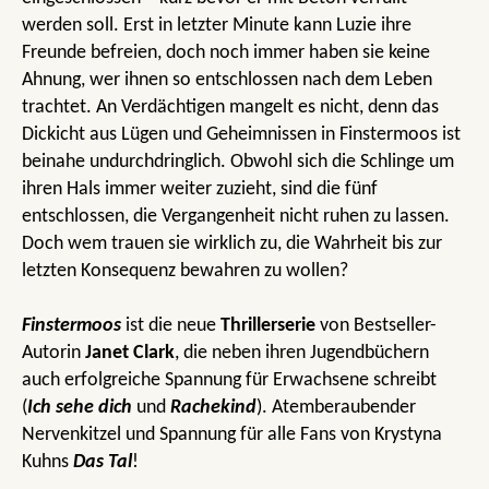
werden soll. Erst in letzter Minute kann Luzie ihre
Freunde befreien, doch noch immer haben sie keine
Ahnung, wer ihnen so entschlossen nach dem Leben
trachtet. An Verdächtigen mangelt es nicht, denn das
Dickicht aus Lügen und Geheimnissen in Finstermoos ist
beinahe undurchdringlich. Obwohl sich die Schlinge um
ihren Hals immer weiter zuzieht, sind die fünf
entschlossen, die Vergangenheit nicht ruhen zu lassen.
Doch wem trauen sie wirklich zu, die Wahrheit bis zur
letzten Konsequenz bewahren zu wollen?
Finstermoos
ist die neue
Thrillerserie
von Bestseller-
Autorin
Janet Clark
, die neben ihren Jugendbüchern
auch erfolgreiche Spannung für Erwachsene schreibt
(
Ich sehe dich
und
Rachekind
). Atemberaubender
Nervenkitzel und Spannung für alle Fans von Krystyna
Kuhns
Das Tal
!