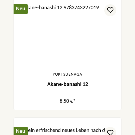
Neu
YUKI SUENAGA
Akane-banashi 12
8,50 €*
Neu