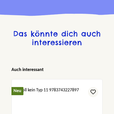
Das könnte dich auch
interessieren
Produktgalerie überspringen
Auch interessant
Neu