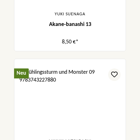
YUKI SUENAGA
Akane-banashi 13
8,50 €*
Neu