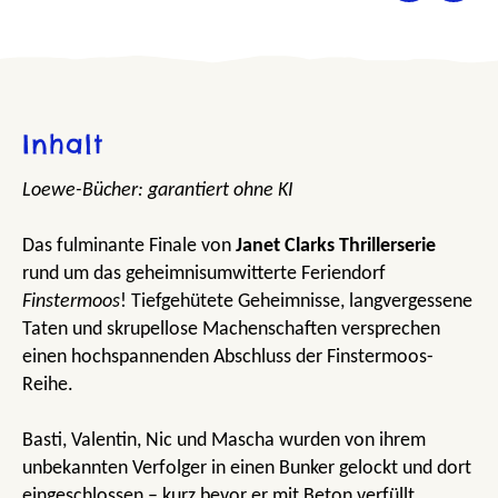
Inhalt
Loewe-Bücher: garantiert ohne KI
Das fulminante Finale von
Janet Clarks Thrillerserie
rund um das geheimnisumwitterte Feriendorf
Finstermoos
! Tiefgehütete Geheimnisse, langvergessene
Taten und skrupellose Machenschaften versprechen
einen hochspannenden Abschluss der Finstermoos-
Reihe.
Basti, Valentin, Nic und Mascha wurden von ihrem
unbekannten Verfolger in einen Bunker gelockt und dort
eingeschlossen – kurz bevor er mit Beton verfüllt