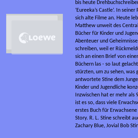
bis heute Drehbuchschreibe
‘Eureeka’s Castle’. In seine
sich alte Filme an. Heute le
Matthew unweit des Central 
Bücher für Kinder und Jugendl
Abenteuer und Geheimnisse si
schreiben, weil er Rückmel
sich an einen Brief von eine
Büchern las - so laut gelach
stürzten, um zu sehen, was 
antwortete Stine dem Jungen.
Kinder und Jugendliche konze
Inzwischen hat er mehr als 
ist es so, dass viele Erwachs
erstes Buch für Erwachsene 
Story. R. L. Stine schreibt 
Zachary Blue, Jovial Bob Sti