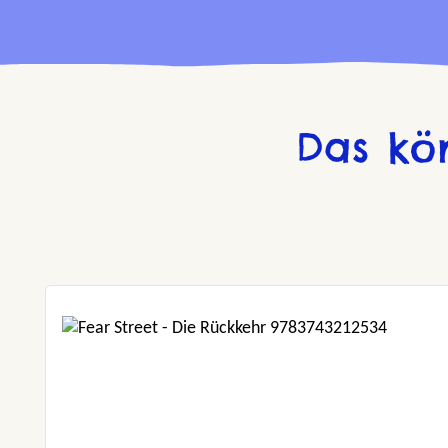
Das kö
Produktgalerie überspringen