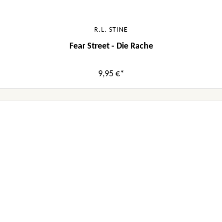
R.L. STINE
Fear Street - Die Rache
9,95 €*