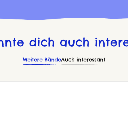
nnte dich auch intere
Weitere Bände
Auch interessant