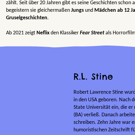
zählt. Seit über 20 Jahren gibt es seine Geschichten schon
begeistern sie gleichermaßen
Jungs
und
Mädchen ab 12 J
Gruselgeschichten
.
Ab 2021 zeigt
Neflix
den Klassiker
Fear Street
als Horrorfil
R.L. Stine
Robert Lawrence Stine wurd
in den USA geboren. Nach de
State Universität ein, die e
(BA) verließ. Danach arbeite
schreiben. Zehn Jahre war e
humoristischen Zeitschrift f