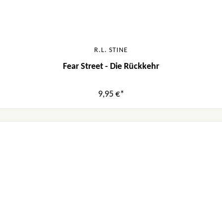
R.L. STINE
Fear Street - Die Rückkehr
9,95 €*