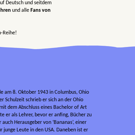
 auf Deutsch und seitdem
ahren
und alle
Fans von
m-Reihe!
e am 8. Oktober 1943 in Columbus, Ohio
r Schulzeit schrieb er sich an der Ohio
r mit dem Abschluss eines Bachelor of Art
te er als Lehrer, bevor er anfing, Bücher zu
r auch Herausgeber von ‘Bananas’, einer
ür junge Leute in den USA. Daneben ist er