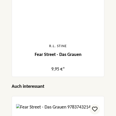
R.L. STINE
Fear Street - Das Grauen
9,95 €*
Produktgalerie überspringen
Auch interessant