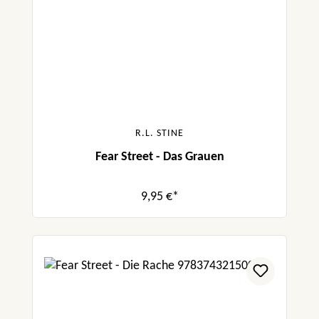
R.L. STINE
Fear Street - Das Grauen
9,95 €*