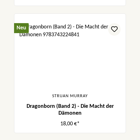
Neu
STRUAN MURRAY
Dragonborn (Band 2) - Die Macht der
Dämonen
18,00 €*