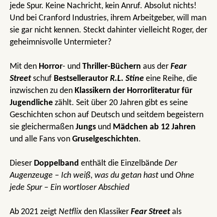
jede Spur. Keine Nachricht, kein Anruf. Absolut nichts!
Und bei Cranford Industries, ihrem Arbeitgeber, will man
sie gar nicht kennen. Steckt dahinter vielleicht Roger, der
geheimnisvolle Untermieter?
Mit den
Horror
- und
Thriller-Büchern
aus der
Fear
Street
schuf
Bestsellerautor
R.L. Stine
eine Reihe, die
inzwischen zu den
Klassikern der Horrorliteratur für
Jugendliche
zählt. Seit über 20 Jahren gibt es seine
Geschichten schon auf Deutsch und seitdem begeistern
sie gleichermaßen
Jungs
und
Mädchen ab 12 Jahren
und alle Fans von
Gruselgeschichten
.
Dieser
Doppelband
enthält die Einzelbände
Der
Augenzeuge – Ich weiß, was du getan hast
und
Ohne
jede Spur – Ein wortloser Abschied
Ab 2021 zeigt
Netflix
den Klassiker
Fear Street
als