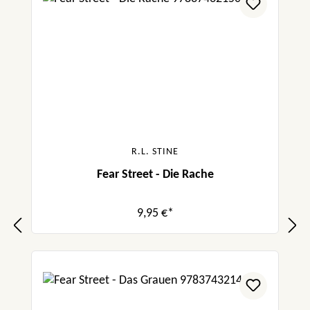
R.L. STINE
Fear Street - Die Rache
9,95 €*