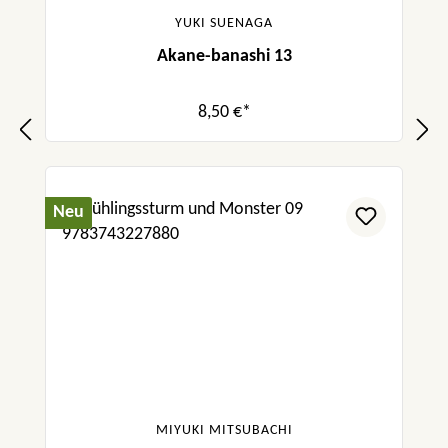
YUKI SUENAGA
Akane-banashi 13
8,50 €*
Neu
MIYUKI MITSUBACHI