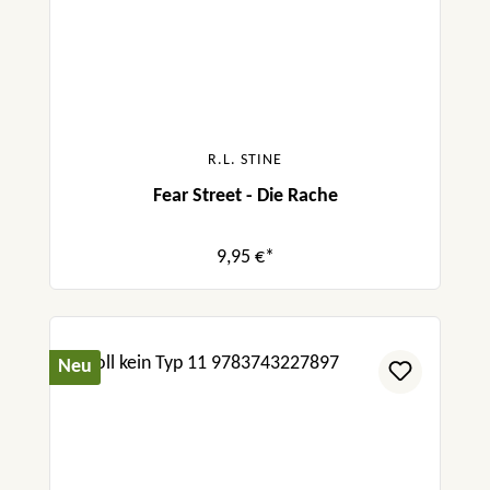
R.L. STINE
Fear Street - Die Rache
9,95 €*
Neu