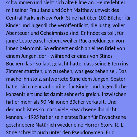
schwimmen und sieht sich alte Filme an. Heute lebt er
mit seiner Frau Jane und Sohn Matthew unweit des
Central Parks in New York. Stine hat über 100 Bücher für
Kinder und Jugendliche veröffentlicht, die lustig, voller
Abenteuer und Geheimnisse sind. Er findet es toll, für
junge Leute zu schreiben, weil er Rückmeldungen von
ihnen bekommt. So erinnert er sich an einen Brief von
einem Jungen, der - während er eines von Stines
Büchern las - so laut gelacht hatte, dass seine Eltern ins
Zimmer stürzten, um zu sehen, was geschehen sei. Das
mache ihn stolz, antwortete Stine dem Jungen. Später
hat er sich mehr auf Thriller für Kinder und Jugendliche
konzentriert und ist damit sehr erfolgreich. Inzwischen
hat er mehr als 90 Millionen Bücher verkauft. Und
dennoch ist es so, dass viele Erwachsene ihn nicht
kennen. - 1995 hat er sein erstes Buch für Erwachsene
geschrieben: Natürlich wieder eine Horror-Story. R. L.
Stine schreibt auch unter den Pseudonymen: Eric