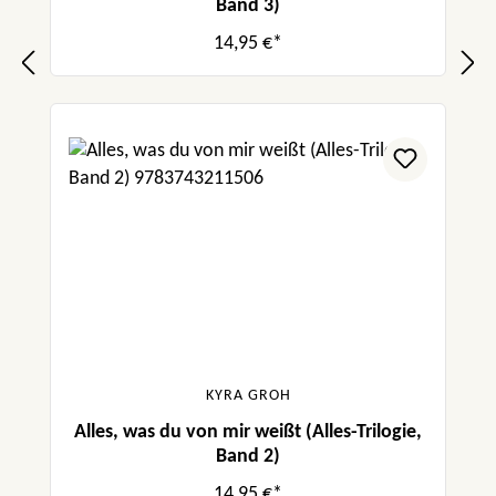
Band 3)
14,95 €*
KYRA GROH
Alles, was du von mir weißt (Alles-Trilogie,
Band 2)
14,95 €*