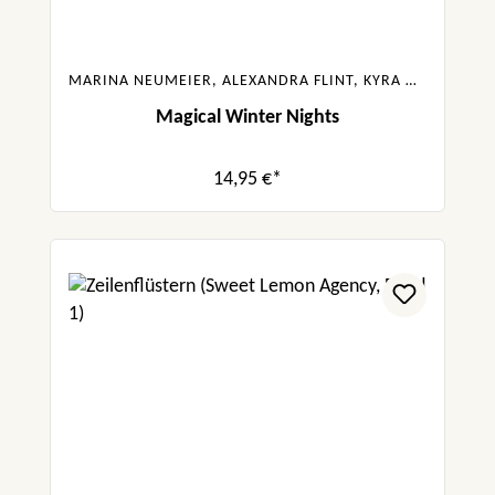
MARINA NEUMEIER, ALEXANDRA FLINT, KYRA GROH, GABRIELLA SANTOS DE LIMA, FRANKA NEUBAUER
Magical Winter Nights
14,95 €*