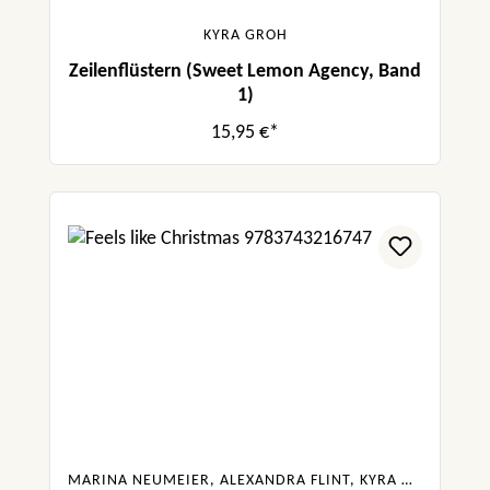
KYRA GROH
Zeilenflüstern (Sweet Lemon Agency, Band
1)
15,95 €*
MARINA NEUMEIER, ALEXANDRA FLINT, KYRA GROH, GABRIELLA SANTOS DE LIMA, CAROLIN WAHL