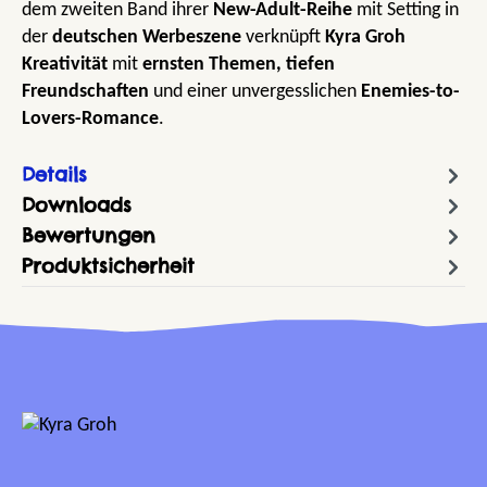
dem zweiten Band ihrer
New-Adult-Reihe
mit Setting in
der
deutschen Werbeszene
verknüpft
Kyra Groh
Kreativität
mit
ernsten Themen, tiefen
Freundschaften
und einer unvergesslichen
Enemies-to-
Lovers-Romance
.
Details
Downloads
Bewertungen
Produktsicherheit