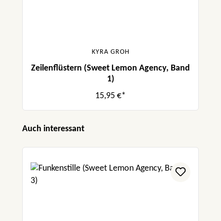
KYRA GROH
Zeilenflüstern (Sweet Lemon Agency, Band
1)
15,95 €*
Produktgalerie überspringen
Auch interessant