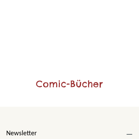
Comic-Bücher
Newsletter