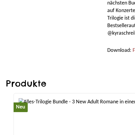
nächsten Buch
auf Konzerte
Trilogie ist
Bestsellerau
@kyraschrei
Download:
F
Produkte
Produktgalerie überspringen
Neu