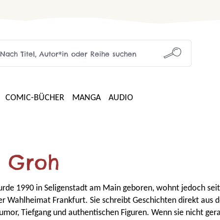
COMIC-BÜCHER
MANGA
AUDIO
a Groh
rde 1990 in Seligenstadt am Main geboren, wohnt jedoch seit
rer Wahlheimat Frankfurt. Sie schreibt Geschichten direkt aus
mor, Tiefgang und authentischen Figuren. Wenn sie nicht ge