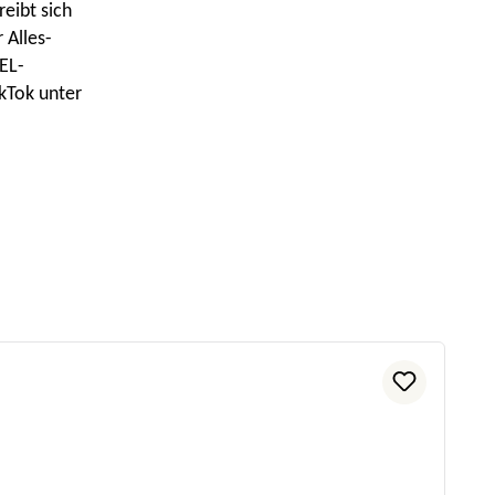
reibt sich
 Alles-
EL-
ikTok unter