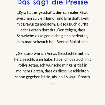
Das sagt die Presse
„Kyra hat es geschafft, den schmalen Grat
zwischen zu viel Humor und Ernsthaftigkeit
mit Bravur zu meistern. Dieses Buch dürfte
jeder Person dort draußen zeigen, dass
Schwäche zu zeigen nicht gleich bedeutet,
dass man schwach ist.“ Beccas Bibliotheca
„Genauso wie ich Annas Geschichte tief ins
Herz geschlossen habe, habe ich das auch mit
Pollys getan. Ich wünsche mir ganz tief in
meinem Herzen, dass es diese Geschichten
schon gegeben hätte, als ich 16 war.“ Breath
of the pages
„Bei diesem Buch stimmt einfach alles! Es
erzählt eine herzergreifende und