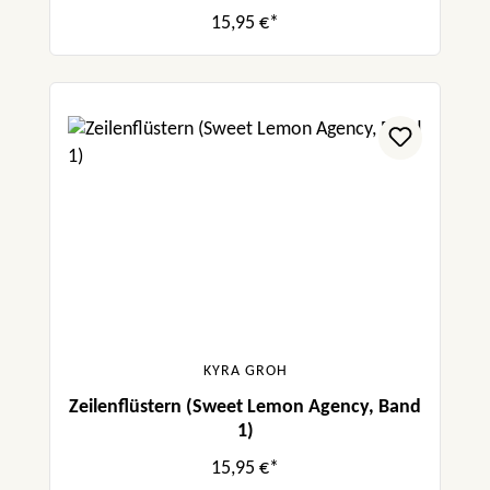
15,95 €*
KYRA GROH
Zeilenflüstern (Sweet Lemon Agency, Band
1)
15,95 €*