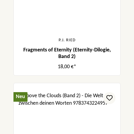
P.J. RIED
Fragments of Eternity (Eternity-Dilogie,
Band 2)
18,00 €*
Neu