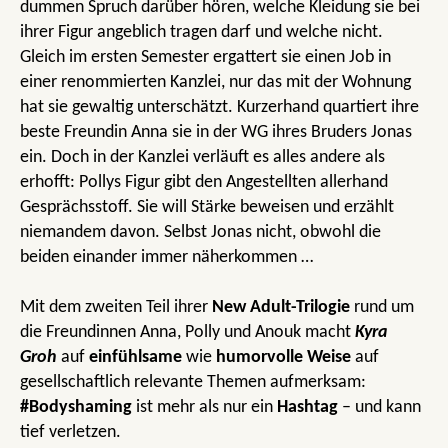
dummen Spruch darüber hören, welche Kleidung sie bei
ihrer Figur angeblich tragen darf und welche nicht.
Gleich im ersten Semester ergattert sie einen Job in
einer renommierten Kanzlei, nur das mit der Wohnung
hat sie gewaltig unterschätzt. Kurzerhand quartiert ihre
beste Freundin Anna sie in der WG ihres Bruders Jonas
ein. Doch in der Kanzlei verläuft es alles andere als
erhofft: Pollys Figur gibt den Angestellten allerhand
Gesprächsstoff. Sie will Stärke beweisen und erzählt
niemandem davon. Selbst Jonas nicht, obwohl die
beiden einander immer näherkommen …
Mit dem zweiten Teil ihrer
New Adult-Trilogie
rund um
die Freundinnen Anna, Polly und Anouk macht
Kyra
Groh
auf
einfühlsame
wie
humorvolle Weise
auf
gesellschaftlich relevante Themen aufmerksam:
#Bodyshaming
ist mehr als nur ein
Hashtag
– und kann
tief verletzen.