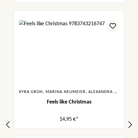
KYRA GROH, MARINA NEUMEIER, ALEXANDRA FLINT, GABRIELLA SANTOS DE LIMA, CAROLIN WAHL
Feels like Christmas
14,95 €*