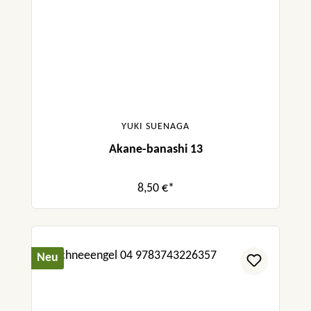
YUKI SUENAGA
Akane-banashi 13
8,50 €*
Neu