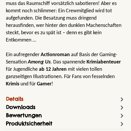
muss das Raumschiff vorsätzlich sabotieren! Aber es
kommt noch schlimmer: Ein Crewmitglied wird tot
aufgefunden. Die Besatzung muss dringend
herausfinden, wer hinter den dunklen Machenschaften
steckt, bevor es zu spät ist – denn es gibt kein
Entkommen …
Ein aufregender
Actionroman
auf Basis der Gaming-
Sensation
Among Us
. Das spannende
Krimiabenteuer
für Jugendliche
ab 12 Jahren
mit vielen tollen
ganzseitigen Illustrationen. Für Fans von fesselnden
Krimis
und für
Gamer
!
Details
Downloads
Bewertungen
Produktsicherheit