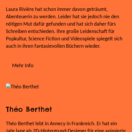
Laura Rivière hat schon immer davon geträumt,
Abenteuerin zu werden. Leider hat sie jedoch nie den
nötigen Mut dafür gefunden und hat sich daher fürs
Schreiben entschieden. Ihre große Leidenschaft für
Popkultur, Science Fiction und Videospiele spiegelt sich
auch in ihren fantasievollen Büchern wieder.
Mehr Info
Théo Berthet
Théo Berthet lebt in Annecy in Frankreich. Er hat ein
Jahr lang als 2D-Hintergrund-Designer für eine animierte