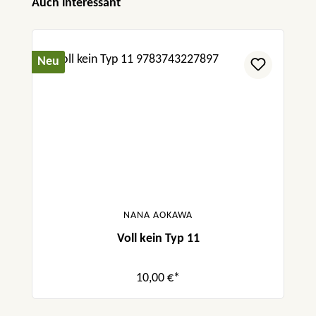
Produktgalerie überspringen
Auch interessant
Neu
NANA AOKAWA
Voll kein Typ 11
10,00 €*