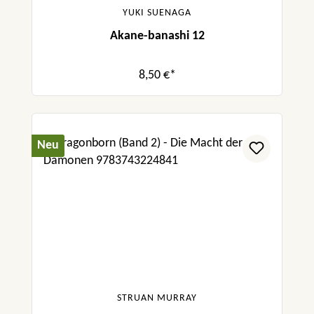
YUKI SUENAGA
Akane-banashi 12
8,50 €*
Neu
STRUAN MURRAY