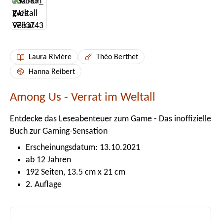
Laura Rivière
Théo Berthet
Hanna Reibert
Among Us - Verrat im Weltall
Entdecke das Leseabenteuer zum Game - Das inoffizielle
Buch zur Gaming-Sensation
Erscheinungsdatum: 13.10.2021
ab 12 Jahren
192 Seiten, 13.5 cm x 21 cm
2. Auflage