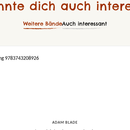
nnte dich auch intere
Weitere Bände
Auch interessant
ADAM BLADE