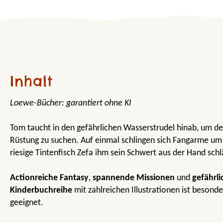
Inhalt
Loewe-Bücher: garantiert ohne KI
Tom taucht in den gefährlichen Wasserstrudel hinab, um d
Rüstung zu suchen. Auf einmal schlingen sich Fangarme um 
riesige Tintenfisch Zefa ihm sein Schwert aus der Hand schl
Actionreiche Fantasy
,
spannende Missionen
und
gefährli
Kinderbuchreihe
mit zahlreichen Illustrationen ist besonde
geeignet.