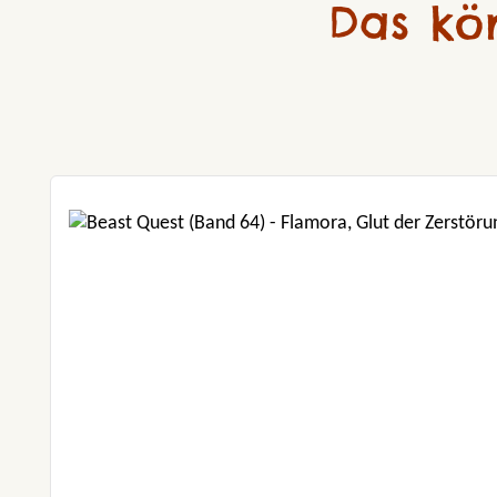
Das kö
Produktgalerie überspringen