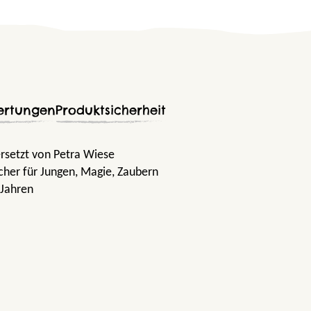
ertungen
Produktsicherheit
rsetzt von Petra Wiese
cher für Jungen
, Magie
, Zaubern
 Jahren