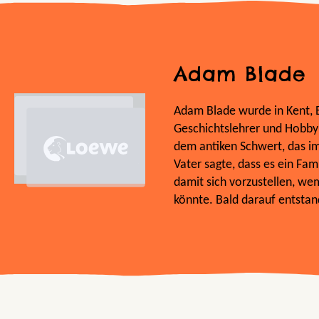
Adam Blade
Adam Blade wurde in Kent, E
Geschichtslehrer und Hobbyk
dem antiken Schwert, das im
Vater sagte, dass es ein Fa
damit sich vorzustellen, we
könnte. Bald darauf entstan