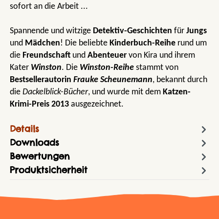
sofort an die Arbeit ...
Spannende und witzige
Detektiv-Geschichten
für
Jungs
und
Mädchen
! Die beliebte
Kinderbuch-Reihe
rund um
die
Freundschaft
und
Abenteuer
von Kira und ihrem
Kater
Winston
. Die
Winston-Reihe
stammt von
Bestsellerautorin
Frauke Scheunemann
, bekannt durch
die
Dackelblick-Bücher
, und wurde mit dem
Katzen-
Krimi-Preis 2013
ausgezeichnet.
Details
Downloads
Bewertungen
Produktsicherheit