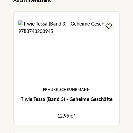
Produktgalerie überspringen
Auch interessant
FRAUKE SCHEUNEMANN
T wie Tessa (Band 3) - Geheime Geschäfte
12,95 €*