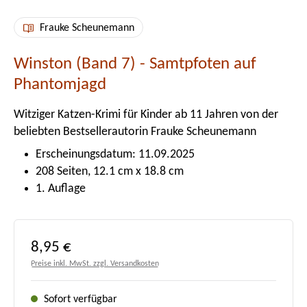
Frauke Scheunemann
Winston (Band 7) - Samtpfoten auf
Phantomjagd
Witziger Katzen-Krimi für Kinder ab 11 Jahren von der
beliebten Bestsellerautorin Frauke Scheunemann
Erscheinungsdatum: 11.09.2025
208 Seiten, 12.1 cm x 18.8 cm
1. Auflage
Regulärer Preis:
8,95 €
Preise inkl. MwSt. zzgl. Versandkosten
Sofort verfügbar