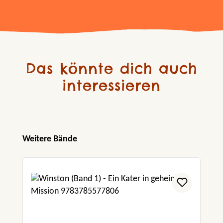
Das könnte dich auch
interessieren
Produktgalerie überspringen
Weitere Bände