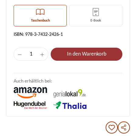
Taschenbuch
E-Book
ISBN: 978-3-7432-2426-1
Produkt Anzahl: Gib den gewünschten Wert e
In den Warenkorb
Auch erhältlich bei: