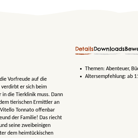
Details
Downloads
Bew
Themen:
Abenteuer
, B
Altersempfehlung:
ab 1
 die Vorfreude auf die
 verdirbt er sich beim
 in die Tierklinik muss. Dann
dem tierischen Ermittler an
 Vitello Tonnato offenbar
reund der Familie! Das riecht
und seine zweibeinigen
inter dem heimtückischen