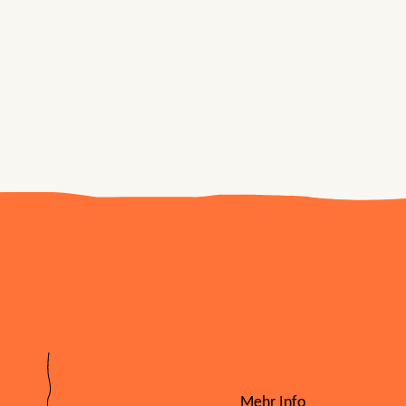
Mehr Info