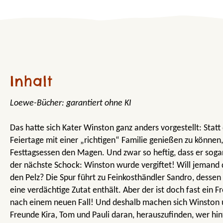
Inhalt
Loewe-Bücher: garantiert ohne KI
Das hatte sich Kater Winston ganz anders vorgestellt: Statt
Feiertage mit einer „richtigen“ Familie genießen zu können,
Festtagsessen den Magen. Und zwar so heftig, dass er sogar
der nächste Schock: Winston wurde vergiftet! Will jemand 
den Pelz? Die Spur führt zu Feinkosthändler Sandro, dessen
eine verdächtige Zutat enthält. Aber der ist doch fast ein F
nach einem neuen Fall! Und deshalb machen sich Winston 
Freunde Kira, Tom und Pauli daran, herauszufinden, wer h