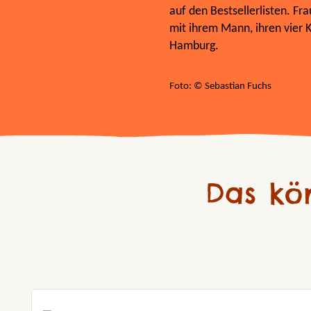
auf den Bestsellerlisten. Fr
mit ihrem Mann, ihren vier 
Hamburg.
Foto: © Sebastian Fuchs
Das kö
Produktgalerie überspringen