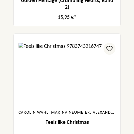
Golden Heritage (Crumbling Hearts, Band
2)
15,95 €*
CAROLIN WAHL, MARINA NEUMEIER, ALEXANDRA FLINT, KYRA GROH, GABRIELLA SANTOS DE LIMA
Feels like Christmas