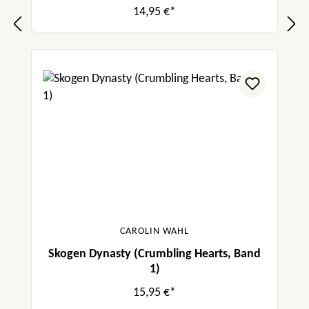
14,95 €*
CAROLIN WAHL
Skogen Dynasty (Crumbling Hearts, Band
1)
15,95 €*