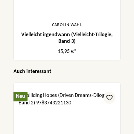
CAROLIN WAHL
Vielleicht irgendwann (Vielleicht-Trilogie,
Band 3)
15,95 €*
Produktgalerie überspringen
Auch interessant
Neu