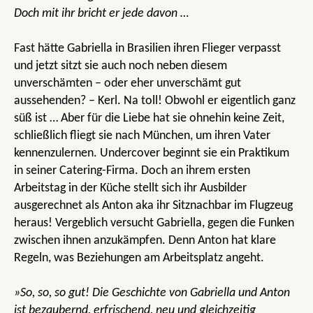
Doch mit ihr bricht er jede davon …
Fast hätte Gabriella in Brasilien ihren Flieger verpasst
und jetzt sitzt sie auch noch neben diesem
unverschämten – oder eher unverschämt gut
aussehenden? – Kerl. Na toll! Obwohl er eigentlich ganz
süß ist … Aber für die Liebe hat sie ohnehin keine Zeit,
schließlich fliegt sie nach München, um ihren Vater
kennenzulernen. Undercover beginnt sie ein Praktikum
in seiner Catering-Firma. Doch an ihrem ersten
Arbeitstag in der Küche stellt sich ihr Ausbilder
ausgerechnet als Anton aka ihr Sitznachbar im Flugzeug
heraus! Vergeblich versucht Gabriella, gegen die Funken
zwischen ihnen anzukämpfen. Denn Anton hat klare
Regeln, was Beziehungen am Arbeitsplatz angeht.
»So, so, so gut! Die Geschichte von Gabriella und Anton
ist bezaubernd, erfrischend, neu und gleichzeitig