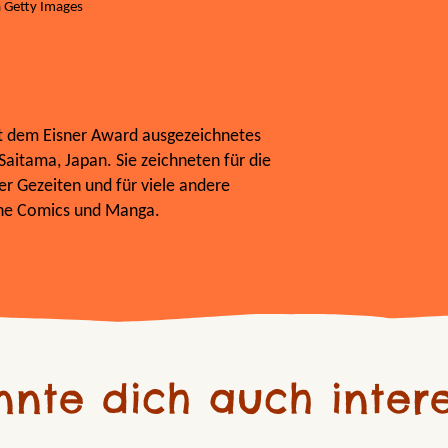
a Getty Images
it dem Eisner Award ausgezeichnetes
 Saitama, Japan. Sie zeichneten für die
er Gezeiten und für viele andere
che Comics und Manga.
nnte dich auch intere