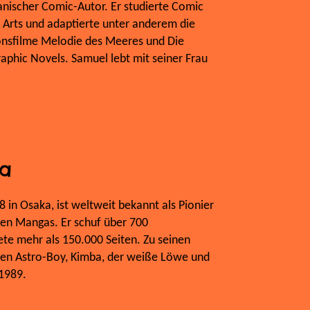
kanischer Comic-Autor. Er studierte Comic
e Arts und adaptierte unter anderem die
nsfilme Melodie des Meeres und Die
raphic Novels. Samuel lebt mit seiner Frau
a
in Osaka, ist weltweit bekannt als Pionier
hen Mangas. Er schuf über 700
te mehr als 150.000 Seiten. Zu seinen
en Astro-Boy, Kimba, der weiße Löwe und
1989.