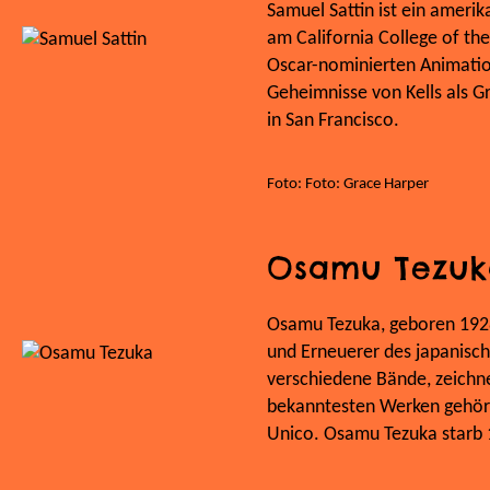
Samuel Sattin ist ein ameri
am California College of th
Oscar-nominierten Animatio
Geheimnisse von Kells als G
in San Francisco.
Foto: Foto: Grace Harper
Osamu Tezuk
Osamu Tezuka, geboren 1928 
und Erneuerer des japanisc
verschiedene Bände, zeichne
bekanntesten Werken gehör
Unico. Osamu Tezuka starb 