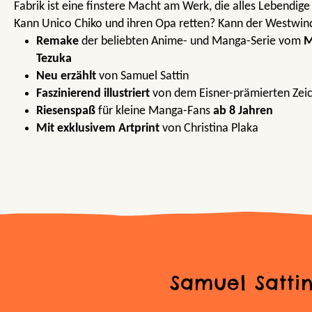
Fabrik ist eine finstere Macht am Werk, die alles Lebendige
Kann Unico Chiko und ihren Opa retten? Kann der Westwin
Remake
der beliebten Anime- und Manga-Serie vom
M
Tezuka
Neu erzählt
von Samuel Sattin
Faszinierend illustriert
von dem Eisner-prämierten Zei
Riesenspaß
für kleine Manga-Fans
ab 8 Jahren
Mit exklusivem Artprint
von Christina Plaka
Samuel Satti