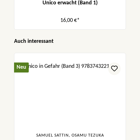
Unico erwacht (Band 1)
16,00 €*
Produktgalerie überspringen
Auch interessant
Neu
SAMUEL SATTIN, OSAMU TEZUKA