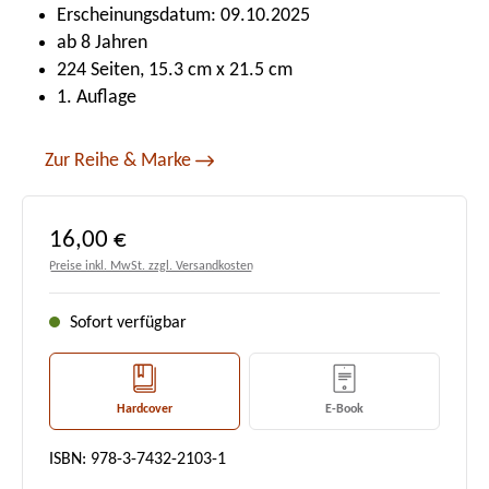
Erscheinungsdatum: 09.10.2025
ab 8 Jahren
224 Seiten, 15.3 cm x 21.5 cm
1. Auflage
Zur Reihe & Marke
Regulärer Preis:
16,00 €
Preise inkl. MwSt. zzgl. Versandkosten
Sofort verfügbar
Hardcover
E-Book
ISBN: 978-3-7432-2103-1