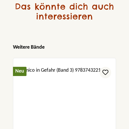
Das könnte dich auch
interessieren
Produktgalerie überspringen
Weitere Bände
Neu