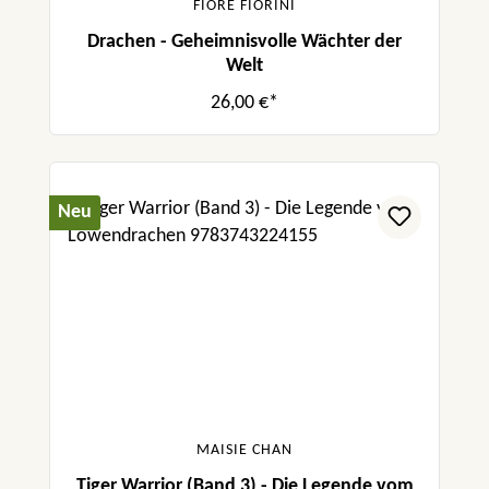
FIORE FIORINI
Drachen - Geheimnisvolle Wächter der
Welt
26,00 €*
Neu
MAISIE CHAN
Tiger Warrior (Band 3) - Die Legende vom