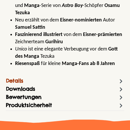
und
Manga
-Serie von
Astro Boy
-Schöpfer
Osamu
Tezuka
Neu erzählt von dem
Eisner-nominierten
Autor
Samuel Sattin
Faszinierend illustriert
von dem
Eisner-prämierten
Zeichnerteam
Gurihiru
Unico
ist eine elegante Verbeugung vor dem
Gott
des Manga
Tezuka
Riesenspaß
für kleine
Manga-Fans ab 8 Jahren
Details
Downloads
Bewertungen
Produktsicherheit