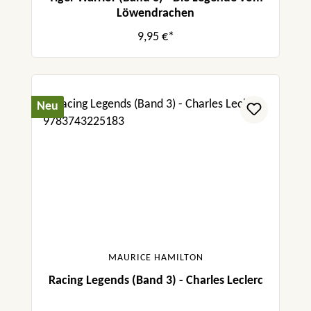
Löwendrachen
9,95 €*
Neu
MAURICE HAMILTON
Racing Legends (Band 3) - Charles Leclerc