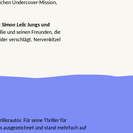
rlichen Undercover-Mission,
t
Simon Lelic
Jungs und
lie und seinen Freunden, die
der verschlägt. Nervenkitzel
illerautor. Für seine Thriller für
s ausgezeichnet und stand mehrfach auf