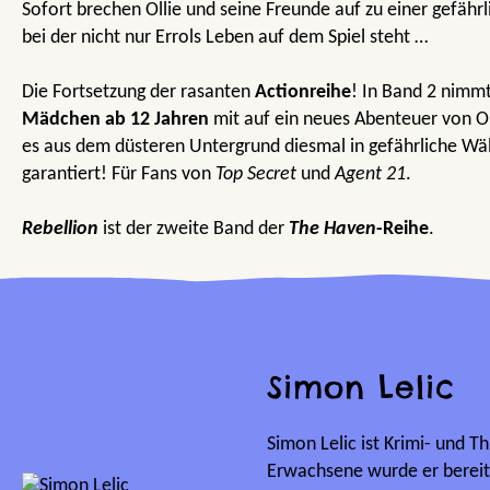
Sofort brechen Ollie und seine Freunde auf zu einer gefäh
bei der nicht nur Errols Leben auf dem Spiel steht …
Die Fortsetzung der rasanten
Actionreihe
! In Band 2 nimm
Mädchen ab 12 Jahren
mit auf ein neues Abenteuer von Ol
es aus dem düsteren Untergrund diesmal in gefährliche Wäl
garantiert! Für Fans von
Top Secret
und
Agent 21
.
Rebellion
ist der zweite Band der
The Haven
-Reihe
.
Simon Lelic
Simon Lelic ist Krimi- und Thr
Erwachsene wurde er bereit