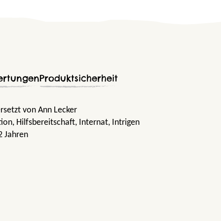
ertungen
Produktsicherheit
rsetzt von Ann Lecker
tion
, Hilfsbereitschaft
, Internat
, Intrigen
2 Jahren