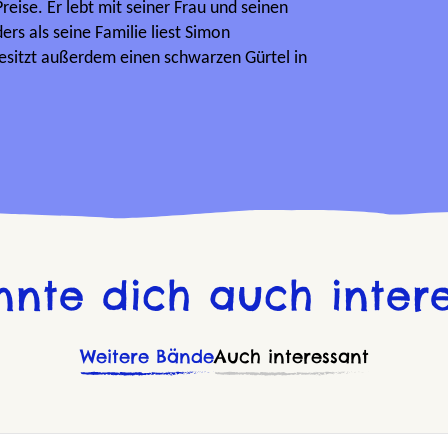
reise. Er lebt mit seiner Frau und seinen
ers als seine Familie liest Simon
besitzt außerdem einen schwarzen Gürtel in
nnte dich auch intere
Weitere Bände
Auch interessant