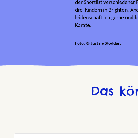
der Shortlist verschiedener P
drei Kindern in Brighton. And
leidenschaftlich gerne und 
Karate.
Foto: © Justine Stoddart
Das kö
Produktgalerie überspringen