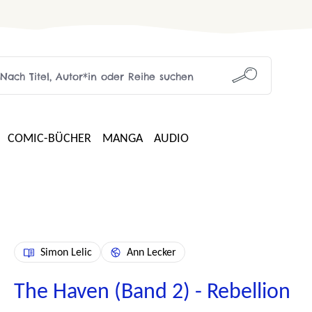
COMIC-BÜCHER
MANGA
AUDIO
Simon Lelic
Ann Lecker
The Haven (Band 2) - Rebellion