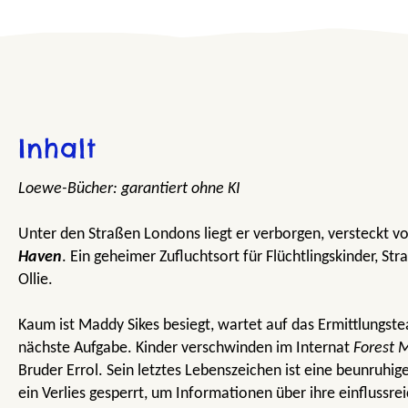
Inhalt
Loewe-Bücher: garantiert ohne KI
Unter den Straßen Londons liegt er verborgen, versteckt 
Haven
. Ein geheimer Zufluchtsort für Flüchtlingskinder, S
Ollie.
Kaum ist Maddy Sikes besiegt, wartet auf das Ermittlungs
nächste Aufgabe. Kinder verschwinden im Internat
Forest 
Bruder Errol. Sein letztes Lebenszeichen ist eine beunruhig
ein Verlies gesperrt, um Informationen über ihre einflussre