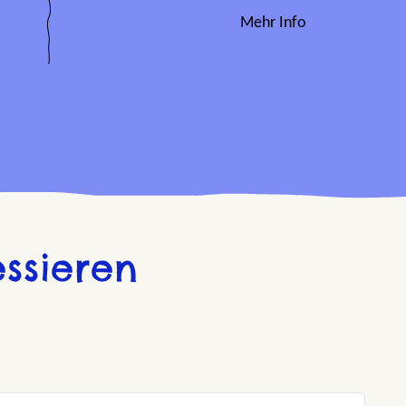
Mehr Info
ssieren