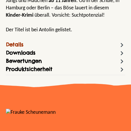
Jungs und Mädchen
ab 11 Jahren
. Ob in der Schule, in
Hamburg oder Berlin – das Böse lauert in diesem
Kinder-Krimi
überall. Vorsicht: Suchtpotenzial!
Der Titel ist bei Antolin gelistet.
Details
Downloads
Bewertungen
Produktsicherheit