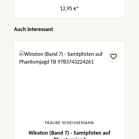
12,95 €*
Produktgalerie überspringen
Auch interessant
FRAUKE SCHEUNEMANN
Winston (Band 7) - Samtpfoten auf