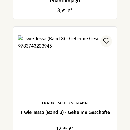
Phantomjagd
8,95 €*
FRAUKE SCHEUNEMANN
T wie Tessa (Band 3) - Geheime Geschäfte
12,95 €*