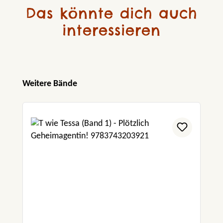
Das könnte dich auch
interessieren
Produktgalerie überspringen
Weitere Bände