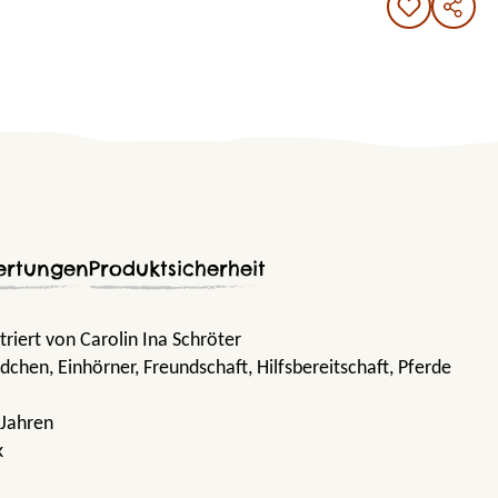
ertungen
Produktsicherheit
triert von Carolin Ina Schröter
ädchen
, Einhörner
, Freundschaft
, Hilfsbereitschaft
, Pferde
 Jahren
k