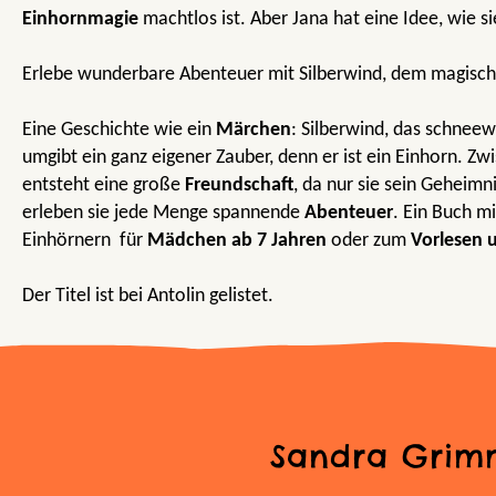
Einhornmagie
machtlos ist. Aber Jana hat eine Idee, wie s
Erlebe wunderbare Abenteuer mit Silberwind, dem magisch
Eine Geschichte wie ein
Märchen
: Silberwind, das schnee
umgibt ein ganz eigener Zauber, denn er ist ein Einhorn. Z
entsteht eine große
Freundschaft
, da nur sie sein Geheim
erleben sie jede Menge spannende
Abenteuer
. Ein Buch m
Einhörnern für
Mädchen ab 7 Jahren
oder zum
Vorlesen 
Der Titel ist bei Antolin gelistet.
Sandra Grim