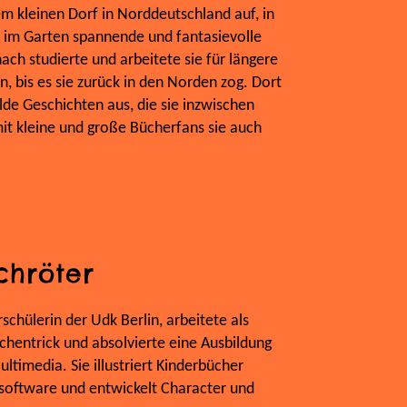
 kleinen Dorf in Norddeutschland auf, in
n im Garten spannende und fantasievolle
ch studierte und arbeitete sie für längere
n, bis es sie zurück in den Norden zog. Dort
lde Geschichten aus, die sie inzwischen
mit kleine und große Bücherfans sie auch
chröter
schülerin der Udk Berlin, arbeitete als
hentrick und absolvierte eine Ausbildung
timedia. Sie illustriert Kinderbücher
hsoftware und entwickelt Character und