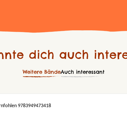
nnte dich auch intere
Weitere Bände
Auch interessant