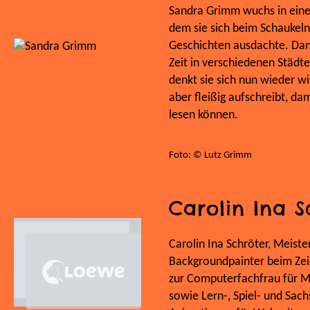
Sandra Grimm wuchs in einem
dem sie sich beim Schaukel
Geschichten ausdachte. Dana
Zeit in verschiedenen Städte
denkt sie sich nun wieder wi
aber fleißig aufschreibt, da
lesen können.
Foto: © Lutz Grimm
Carolin Ina S
Carolin Ina Schröter, Meister
Backgroundpainter beim Zeic
zur Computerfachfrau für Mul
sowie Lern-, Spiel- und Sac