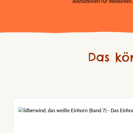
Animationen für Webseiten.
Das kö
Produktgalerie überspringen