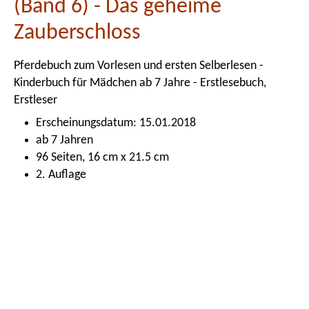
(Band 6) - Das geheime
Zauberschloss
Pferdebuch zum Vorlesen und ersten Selberlesen -
Kinderbuch für Mädchen ab 7 Jahre - Erstlesebuch,
Erstleser
Erscheinungsdatum: 15.01.2018
ab 7 Jahren
96 Seiten, 16 cm x 21.5 cm
2. Auflage