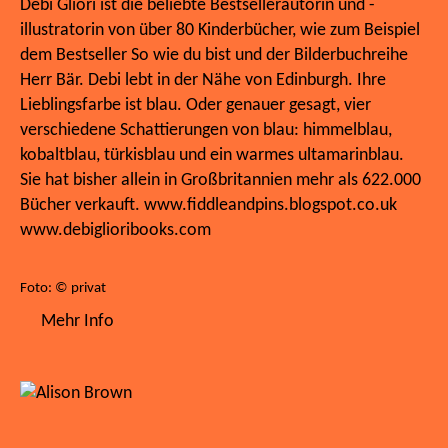
Debi Gliori ist die beliebte Bestsellerautorin und -
illustratorin von über 80 Kinderbücher, wie zum Beispiel
dem Bestseller So wie du bist und der Bilderbuchreihe
Herr Bär. Debi lebt in der Nähe von Edinburgh. Ihre
Lieblingsfarbe ist blau. Oder genauer gesagt, vier
verschiedene Schattierungen von blau: himmelblau,
kobaltblau, türkisblau und ein warmes ultamarinblau.
Sie hat bisher allein in Großbritannien mehr als 622.000
Bücher verkauft. www.fiddleandpins.blogspot.co.uk
www.debiglioribooks.com
Foto: © privat
Mehr Info