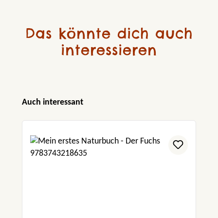
Das könnte dich auch
interessieren
Produktgalerie überspringen
Auch interessant