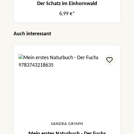
Der Schatz im Einhornwald
6,99 €*
Produktgalerie überspringen
Auch interessant
SANDRA GRIMM
Mein erstes Naturbuch - Der Fuchs