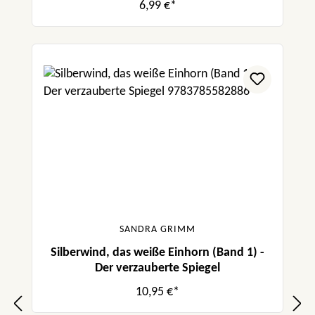
6,99 €*
SANDRA GRIMM
Silberwind, das weiße Einhorn (Band 1) -
Der verzauberte Spiegel
10,95 €*