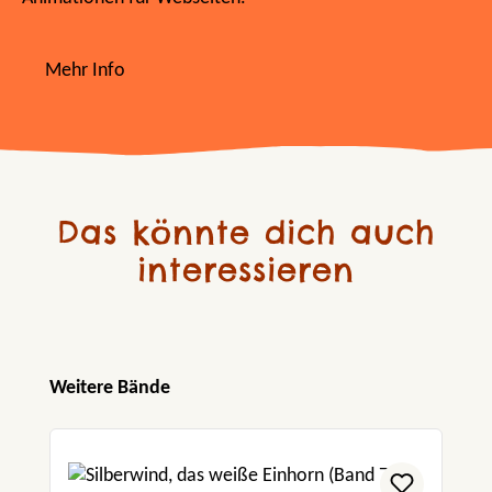
Mehr Info
Das könnte dich auch
interessieren
Produktgalerie überspringen
Weitere Bände