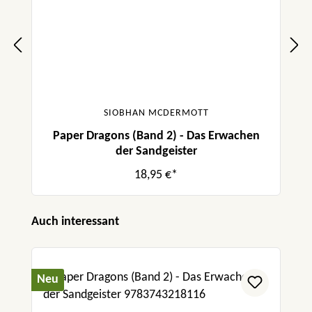
SIOBHAN MCDERMOTT
Paper Dragons (Band 2) - Das Erwachen
der Sandgeister
18,95 €*
Produktgalerie überspringen
Auch interessant
Neu