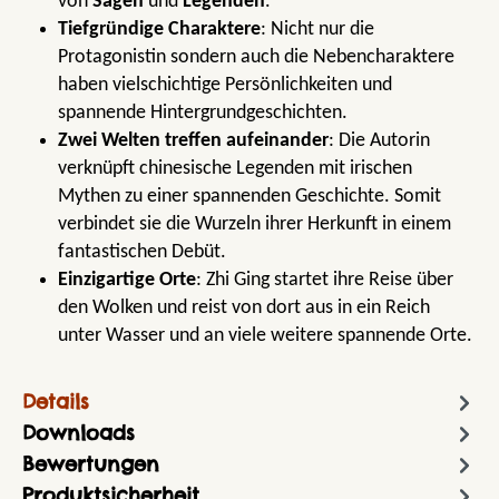
von
Sagen
und
Legenden
.
Tiefgründige Charaktere
: Nicht nur die
Protagonistin sondern auch die Nebencharaktere
haben vielschichtige Persönlichkeiten und
spannende Hintergrundgeschichten.
Zwei Welten treffen aufeinander
: Die Autorin
verknüpft chinesische Legenden mit irischen
Mythen zu einer spannenden Geschichte. Somit
verbindet sie die Wurzeln ihrer Herkunft in einem
fantastischen Debüt.
Einzigartige Orte
: Zhi Ging startet ihre Reise über
den Wolken und reist von dort aus in ein Reich
unter Wasser und an viele weitere spannende Orte.
Details
Downloads
Bewertungen
Produktsicherheit