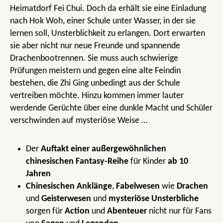
Heimatdorf Fei Chui. Doch da erhält sie eine Einladung
nach Hok Woh, einer Schule unter Wasser, in der sie
lernen soll, Unsterblichkeit zu erlangen. Dort erwarten
sie aber nicht nur neue Freunde und spannende
Drachenbootrennen. Sie muss auch schwierige
Prüfungen meistern und gegen eine alte Feindin
bestehen, die Zhi Ging unbedingt aus der Schule
vertreiben möchte. Hinzu kommen immer lauter
werdende Gerüchte über eine dunkle Macht und Schüler
verschwinden auf mysteriöse Weise …
Der
Auftakt einer außergewöhnlichen
chinesischen Fantasy-Reihe
für Kinder
ab 10
Jahren
Chinesischen Anklänge
,
Fabelwesen
wie
Drachen
und
Geisterwesen
und
mysteriöse Unsterbliche
sorgen für
Action
und
Abenteuer
nicht nur für Fans