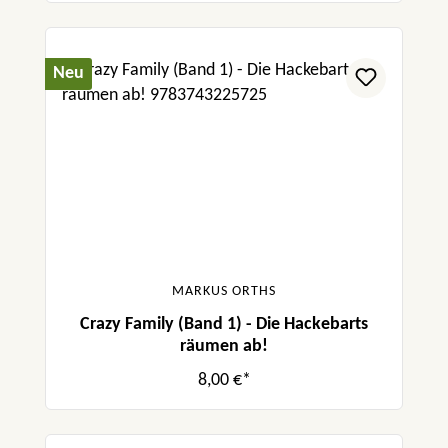
Neu
MARKUS ORTHS
Crazy Family (Band 1) - Die Hackebarts
räumen ab!
8,00 €*