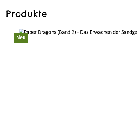
Produkte
Produktgalerie überspringen
Neu