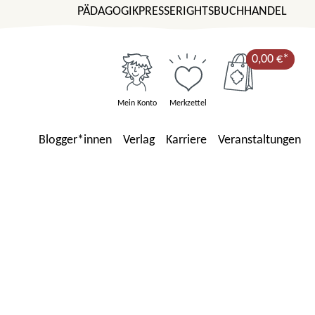
PÄDAGOGIK
PRESSE
RIGHTS
BUCHHANDEL
0,00 €*
Mein Konto
Merkzettel
Blogger*innen
Verlag
Karriere
Veranstaltungen