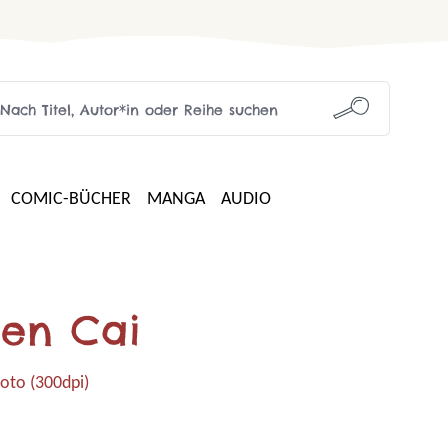
COMIC-BÜCHER
MANGA
AUDIO
hen Cai
oto (300dpi)