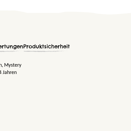
ertungen
Produktsicherheit
n
, Mystery
4 Jahren