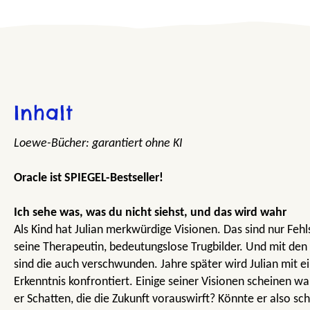
Inhalt
Loewe-Bücher: garantiert ohne KI
Oracle ist SPIEGEL-Bestseller!
Ich sehe was, was du nicht siehst, und das wird wahr
Als Kind hat Julian merkwürdige Visionen. Das sind nur Fehl
seine Therapeutin, bedeutungslose Trugbilder. Und mit de
sind die auch verschwunden. Jahre später wird Julian mit 
Erkenntnis konfrontiert. Einige seiner Visionen scheinen w
er Schatten, die die Zukunft vorauswirft? Könnte er also sc