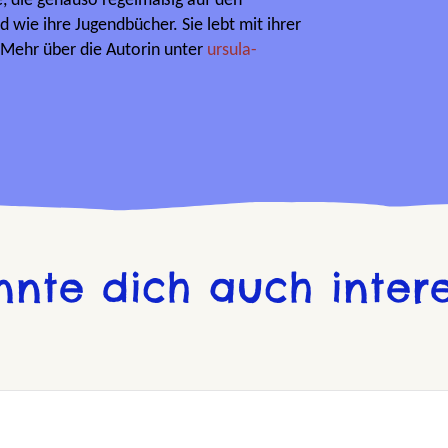
e, die genauso regelmäßig auf den
nd wie ihre Jugendbücher. Sie lebt mit ihrer
 Mehr über die Autorin unter
ursula-
nnte dich auch intere