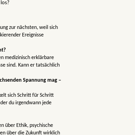
 los?
ng zur nächsten, weil sich
kierender Ereignisse
nt?
nen medizinisch erklärbare
e sind. Kann er tatsächlich
wachsenden Spannung mag –
t sich Schritt für Schritt
 der du irgendwann jede
n über Ethik, psychische
n über die Zukunft wirklich