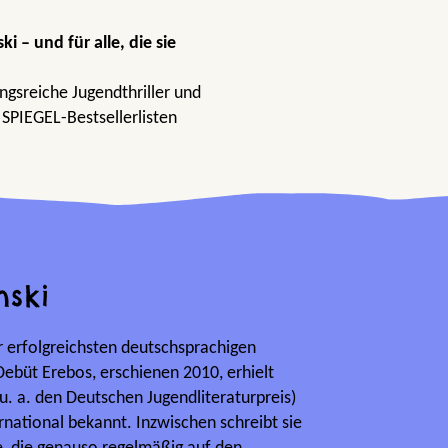
i – und für alle, die sie
ngsreiche Jugendthriller und
SPIEGEL-Bestsellerlisten
nski
er erfolgreichsten deutschsprachigen
ebüt Erebos, erschienen 2010, erhielt
u. a. den Deutschen Jugendliteraturpreis)
rnational bekannt. Inzwischen schreibt sie