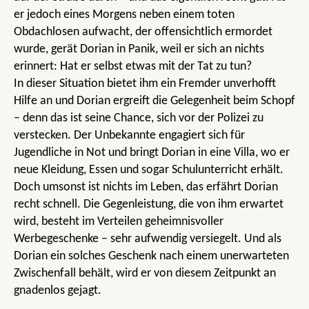
er jedoch eines Morgens neben einem toten
Obdachlosen aufwacht, der offensichtlich ermordet
wurde, gerät Dorian in Panik, weil er sich an nichts
erinnert: Hat er selbst etwas mit der Tat zu tun?
In dieser Situation bietet ihm ein Fremder unverhofft
Hilfe an und Dorian ergreift die Gelegenheit beim Schopf
– denn das ist seine Chance, sich vor der Polizei zu
verstecken. Der Unbekannte engagiert sich für
Jugendliche in Not und bringt Dorian in eine Villa, wo er
neue Kleidung, Essen und sogar Schulunterricht erhält.
Doch umsonst ist nichts im Leben, das erfährt Dorian
recht schnell. Die Gegenleistung, die von ihm erwartet
wird, besteht im Verteilen geheimnisvoller
Werbegeschenke – sehr aufwendig versiegelt. Und als
Dorian ein solches Geschenk nach einem unerwarteten
Zwischenfall behält, wird er von diesem Zeitpunkt an
gnadenlos gejagt.