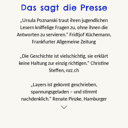
Das sagt die Presse
„Ursula Poznanski traut ihren jugendlichen
Lesern kniffelige Fragen zu, ohne ihnen die
Antworten zu servieren.“ Fridtjof Küchemann,
Frankfurter Allgemeine Zeitung
„Die Geschichte ist vielschichtig, sie erklärt
keine Haltung zur einzig richtigen.“ Christine
Steffen, nzz.ch
„Layers ist gekonnt geschrieben,
spannungsgeladen – und stimmt
nachdenklich.“ Renate Pinzke, Hamburger
Morgenpost
„Spannend, gut konstruiert und kaum aus der
Hand zu legen!“ Christine Kranz, Stiftung