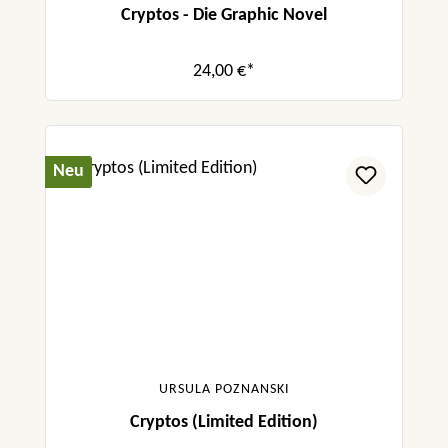
Cryptos - Die Graphic Novel
Auszeichnungen und Nominierungen:
- Hansjörg-Martin-Preis 2016
24,00 €*
- Auswahlliste 2016 der Jury der Jungen Leser,
Wien
Neu
URSULA POZNANSKI
Cryptos (Limited Edition)