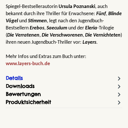
Spiegel-Bestsellerautorin
Ursula Poznanski
, auch
bekannt durch ihre Thriller für Erwachsene:
Fünf
,
Blinde
Vögel
und
Stimmen
, legt nach den Jugendbuch-
Bestsellern
Erebos
,
Saeculum
und der
Eleria
-Trilogie
(
Die Verratenen
,
Die Verschworenen
,
Die Vernichteten
)
ihren neuen Jugendbuch-Thriller vor:
Layers
.
Mehr Infos und Extras zum Buch unter:
www.layers-buch.de
Details
Downloads
Bewertungen
Produktsicherheit