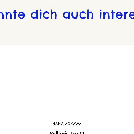
nnte dich auch intere
NANA AOKAWA
Voll kein Typ 11