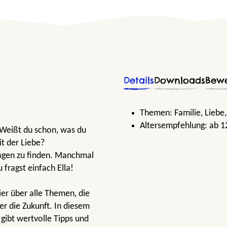
Details
Downloads
Bew
Themen:
Familie
, Liebe
Altersempfehlung:
ab 1
 Weißt du schon, was du
t der Liebe?
Fragen zu finden. Manchmal
 fragst einfach Ella!
ier über alle Themen, die
er die Zukunft. In diesem
 gibt wertvolle Tipps und