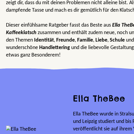
zeigt dir, dass du mit deinen Problemen nicht alleine bist. A
dampfende Tasse und mach es dir gemütlich für den Klatsch
Dieser einfühlsame Ratgeber fasst das Beste aus
Ella TheB
Kaffeeklatsch
zusammen und enthält zudem neue, noch unve
den Themen
Identität
,
Freunde
,
Familie
,
Liebe
,
Schule
un
wunderschöne
Handlettering
und die liebevolle Gestaltun
etwas ganz Besonderem!
Ella TheBee
Ella TheBee wurde in Strals
und Leipzig studiert und bis 
veröffentlicht sie auf ihre