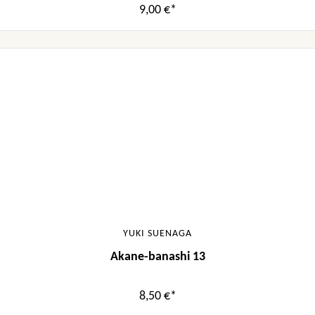
9,00 €*
YUKI SUENAGA
Akane-banashi 13
8,50 €*