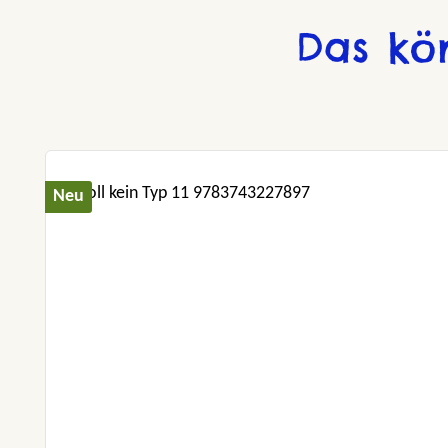
Das kö
Produktgalerie überspringen
Neu