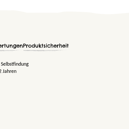
ertungen
Produktsicherheit
, Selbstfindung
2 Jahren