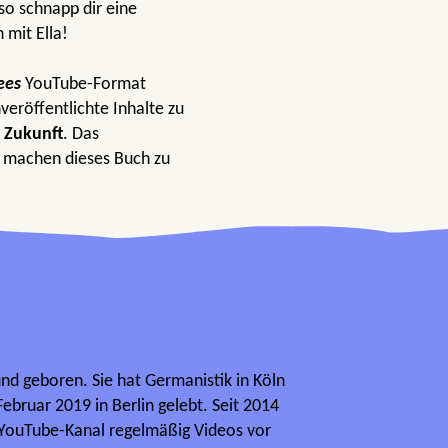
lso schnapp dir eine
 mit Ella!
ees
YouTube-Format
röffentlichte Inhalte zu
d
Zukunft
. Das
g machen dieses Buch zu
und geboren. Sie hat Germanistik in Köln
Februar 2019 in Berlin gelebt. Seit 2014
m YouTube-Kanal regelmäßig Videos vor