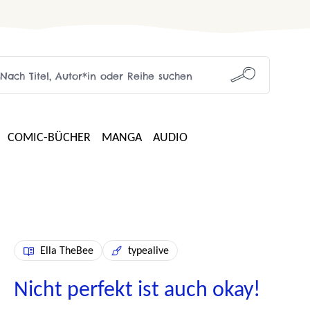
COMIC-BÜCHER
MANGA
AUDIO
Ella TheBee
typealive
Nicht perfekt ist auch okay!