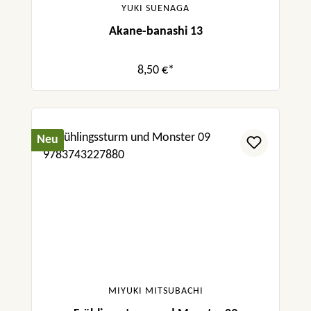
YUKI SUENAGA
Akane-banashi 13
8,50 €*
Neu
MIYUKI MITSUBACHI