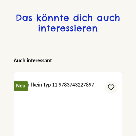
Das könnte dich auch
interessieren
Produktgalerie überspringen
Auch interessant
Neu