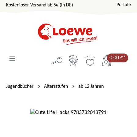
Portale
Kostenloser Versand ab 5€ (in DE)
Zum Hauptinhalt springen
0,00 €*
Jugendbücher
Altersstufen
ab 12 Jahren
Bildergalerie überspringen