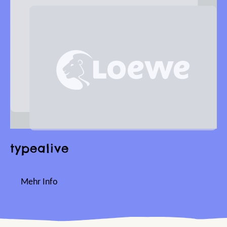
typealive
Mehr Info