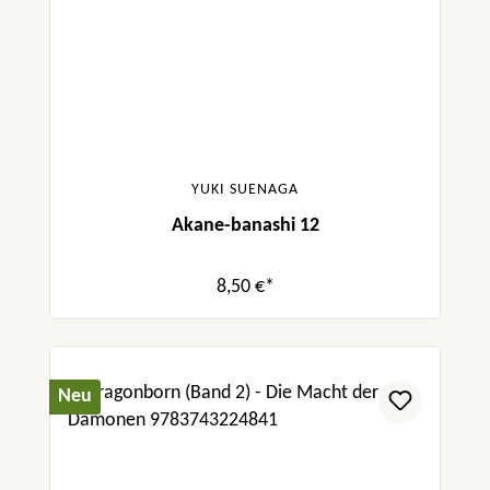
YUKI SUENAGA
Akane-banashi 12
8,50 €*
Neu