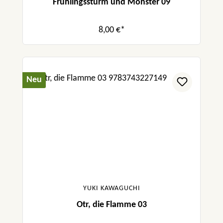
Frühlingssturm und Monster 09
8,00 €*
Neu
YUKI KAWAGUCHI
Otr, die Flamme 03